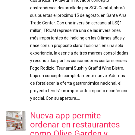
Costa Rica. TRIUM un innovador concepto
gastronómico desarrollado por SGC Capital, abrirá
sus puertas el próximo 15 de agosto, en Santa Ana
Trade Center. Con una inversión cercana al US$1
millón, TRIUM representa una de las inversiones
más importantes del holding en los últimos años y
nace con un propósito claro: fusionar, en una sola
experiencia, la esencia de tres marcas consolidadas
y reconocidas por los consumidores costarricenses:
Fogo Rodizio, Tsunami Sushi y Graffiti Wine Bistro,
bajo un concepto completamente nuevo. Además
de fortalecer la oferta gastronómica nacional, el
proyecto tendrá un importante impacto económico
y social. Con su apertura,…
Nueva app permite
ordenar en restaurantes
como Olive Garden y