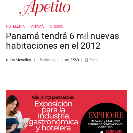
HOTELERIA
PANAMÁ
TURISMO
Panamá tendrá 6 mil nuevas
habitaciones en el 2012
Nuria Mesalles
15 años ago
2560
2
min