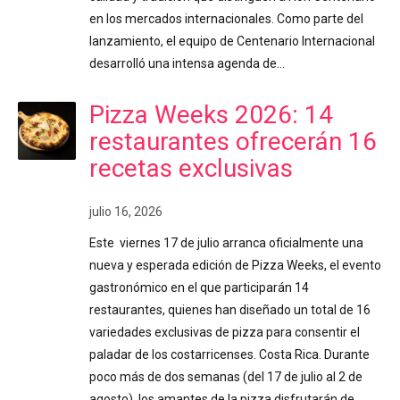
en los mercados internacionales. Como parte del
lanzamiento, el equipo de Centenario Internacional
desarrolló una intensa agenda de…
Pizza Weeks 2026: 14
restaurantes ofrecerán 16
recetas exclusivas
julio 16, 2026
Este viernes 17 de julio arranca oficialmente una
nueva y esperada edición de Pizza Weeks, el evento
gastronómico en el que participarán 14
restaurantes, quienes han diseñado un total de 16
variedades exclusivas de pizza para consentir el
paladar de los costarricenses. Costa Rica. Durante
poco más de dos semanas (del 17 de julio al 2 de
agosto), los amantes de la pizza disfrutarán de