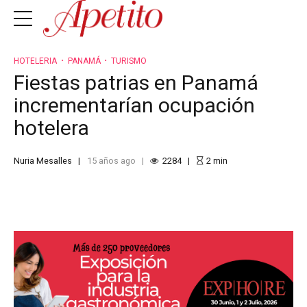
HOTELERIA
PANAMÁ
TURISMO
Fiestas patrias en Panamá
incrementarían ocupación
hotelera
Nuria Mesalles
15 años ago
2284
2
min