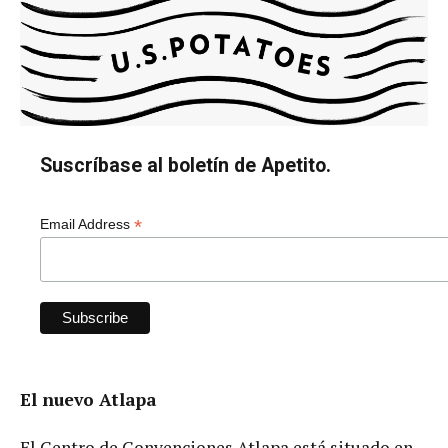
Suscríbase al boletín de Apetito.
*
Email Address
El nuevo Atlapa
El Centro de Convenciones Atlapa está situado en