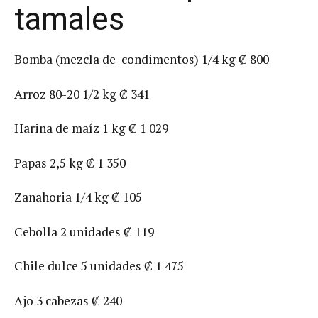
tamales
Bomba (mezcla de condimentos) 1/4 kg ₡ 800
Arroz 80-20 1/2 kg ₡ 341
Harina de maíz 1 kg ₡ 1 029
Papas 2,5 kg ₡ 1 350
Zanahoria 1/4 kg ₡ 105
Cebolla 2 unidades ₡ 119
Chile dulce 5 unidades ₡ 1 475
Ajo 3 cabezas ₡ 240