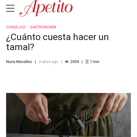
CONSEJOS
GASTRONOMÍA
¿Cuánto cuesta hacer un
tamal?
Nuria Mesalles
3 años ago
2004
7
min