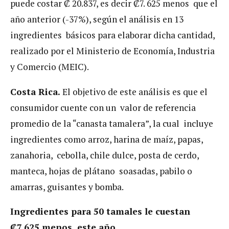
puede costar ₡ 20.837, es decir ₡7. 625 menos que el
año anterior (-37%), según el análisis en 13
ingredientes básicos para elaborar dicha cantidad,
realizado por el Ministerio de Economía, Industria
y Comercio (MEIC).
Costa Rica.
El objetivo de este análisis es que el
consumidor cuente con un valor de referencia
promedio de la “canasta tamalera”, la cual incluye
ingredientes como arroz, harina de maíz, papas,
zanahoria, cebolla, chile dulce, posta de cerdo,
manteca, hojas de plátano soasadas, pabilo o
amarras, guisantes y bomba.
Ingredientes para 50 tamales le cuestan
₡7.625 menos este año