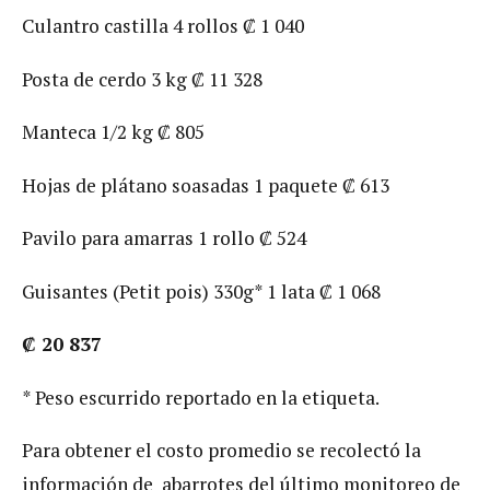
Culantro castilla 4 rollos ₡ 1 040
Posta de cerdo 3 kg ₡ 11 328
Manteca 1/2 kg ₡ 805
Hojas de plátano soasadas 1 paquete ₡ 613
Pavilo para amarras 1 rollo ₡ 524
Guisantes (Petit pois) 330g* 1 lata ₡ 1 068
₡
20 837
* Peso escurrido reportado en la etiqueta.
Para obtener el costo promedio se recolectó la
información de abarrotes del último monitoreo de