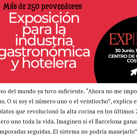
so del mundo ya tuvo suficiente. “Ahora no me impor
as. O si soy el número uno o el veintiocho”, explica 
platos que revolucionó la alta cocina en los últimos
ero uno toda la vida. Imaginen si el Barcelona gan
mporadas seguidas. El sistema no podría manejarlo”