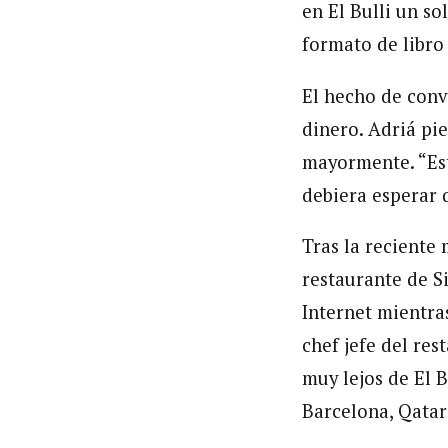
en El Bulli un so
formato de libro 
El hecho de conv
dinero. Adriá pie
mayormente. “Est
debiera esperar 
Tras la reciente
restaurante de Si
Internet mientra
chef jefe del res
muy lejos de El 
Barcelona, Qatar