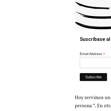
Suscríbase al 
*
Email Address
Hoy servimos un 
persona ”. En ot