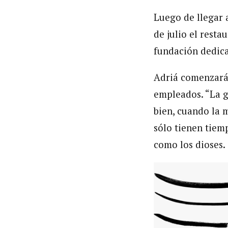
Luego de llegar 
de julio el resta
fundación dedicad
Adriá comenzará 
empleados. “La g
bien, cuando la 
sólo tienen tiem
como los dioses.