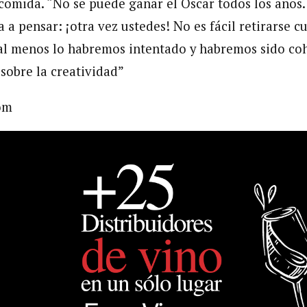
 comida. “No se puede ganar el Oscar todos los años.
 a pensar: ¡otra vez ustedes! No es fácil retirarse 
 al menos lo habremos intentado y habremos sido co
sobre la creatividad”
om