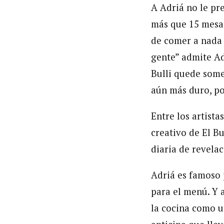
A Adriá no le pr
más que 15 mesas
de comer a nada 
gente” admite Ad
Bulli quede some
aún más duro, po
Entre los artista
creativo de El Bu
diaria de revela
Adriá es famoso 
para el menú. Y 
la cocina como un