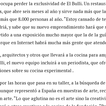
eocupa perder la exclusividad de El Bulli. Un restau
, que abre seis meses al año y sirve nada más que l
más que 8.000 personas al año. “Estoy cansado de t
riá, y sabe que su nuevo emprendimiento hará que 
tido a una exposición mucho mayor que la de la guí
rque en Internet habrá mucha más gente que atender
s, arquitectos y otros que llevará a la cocina para am
lli, el nuevo equipo incluirá a un periodista, que of
ciones sobre su cocina experimental .
por las horas que pasa en su taller, a la búsqueda d
aunque representó a España en muestras de arte, rec
 arte. “Lo que aglutina no es el arte sino la creativ