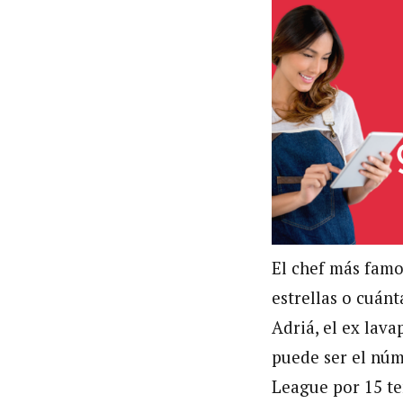
El chef más famo
estrellas o cuánt
Adriá, el ex lava
puede ser el núm
League por 15 te