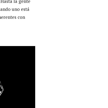
 Hasta la gente
cuando uno está
herentes con