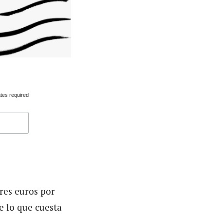
tes required
res euros por
e lo que cuesta