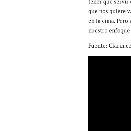
tener que servir
que nos quiere va
en la cima. Pero
nuestro enfoque 
Fuente: Clarin.c