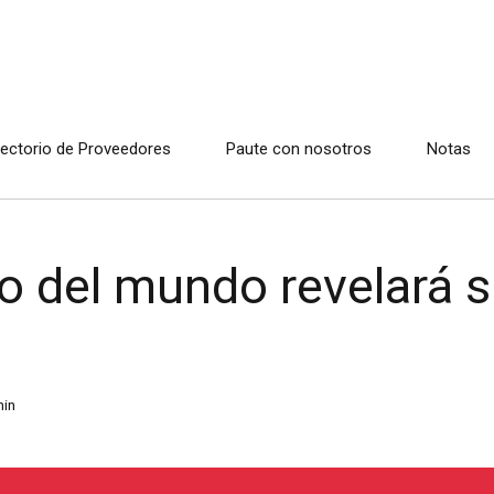
rectorio de Proveedores
Paute con nosotros
Notas
 del mundo revelará s
in