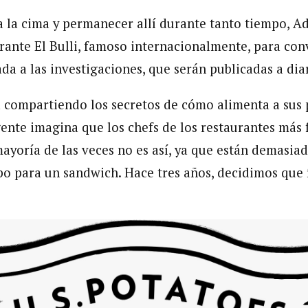
a la cima y permanecer allí durante tanto tiempo, Ad
urante El Bulli, famoso internacionalmente, para con
a a las investigaciones, que serán publicadas a diar
compartiendo los secretos de cómo alimenta a sus 
ente imagina que los chefs de los restaurantes má
mayoría de las veces no es así, ya que están demasia
po para un sandwich. Hace tres años, decidimos que