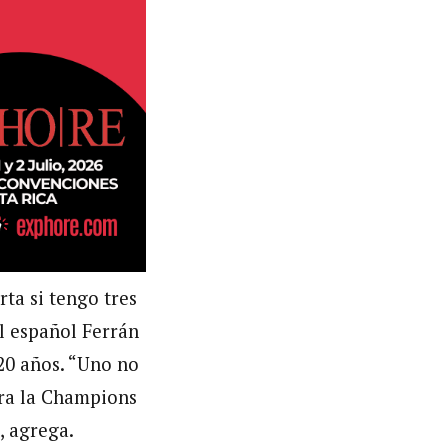
ta si tengo tres
el español Ferrán
 20 años. “Uno no
ara la Champions
, agrega.