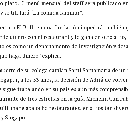
lo plato. El menú mensual del staff será publicado e
y se titulará “La comida familiar”.
ertir a El Bulli en una fundación impedirá también 
rde dinero con el restaurant y lo gana en otro sitio
o es como un departamento de investigación y desa
que haga dinero” explica.
 muerte de su colega catalán Santi Santamaría de un i
ngapur, a los 53 años, la decisión de Adriá de volve
s sigue trabajando en su país es aún más comprensib
taurante de tres estrellas en la guía Michelin Can Fa
Bulli, manejaba ocho restaurantes, en sitios tan dive
 y Singapur.