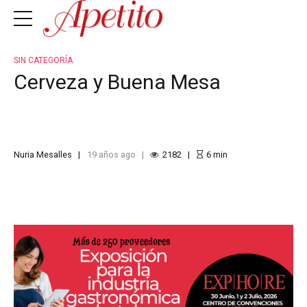
SIN CATEGORÍA
Cerveza y Buena Mesa
Nuria Mesalles
19 años ago
2182
6
min