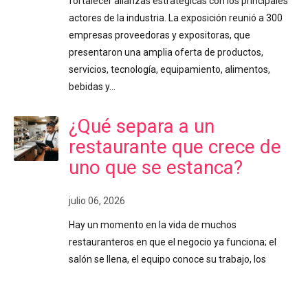
fortalecer alianzas estratégicas con los principales
actores de la industria. La exposición reunió a 300
empresas proveedoras y expositoras, que
presentaron una amplia oferta de productos,
servicios, tecnología, equipamiento, alimentos,
bebidas y…
¿Qué separa a un
restaurante que crece de
uno que se estanca?
julio 06, 2026
Hay un momento en la vida de muchos
restauranteros en que el negocio ya funciona; el
salón se llena, el equipo conoce su trabajo, los
clientes regresan y aun así algo frena el siguiente
paso. La idea de crecer o abrir un segundo local