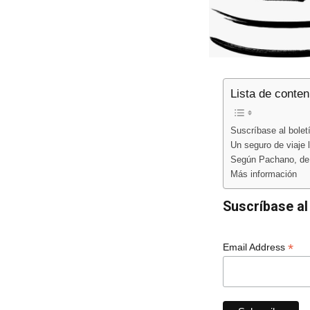
Lista de conten
Suscríbase al boletí
Un seguro de viaje 
Según Pachano, de S
Más información
Suscríbase al 
*
Email Address