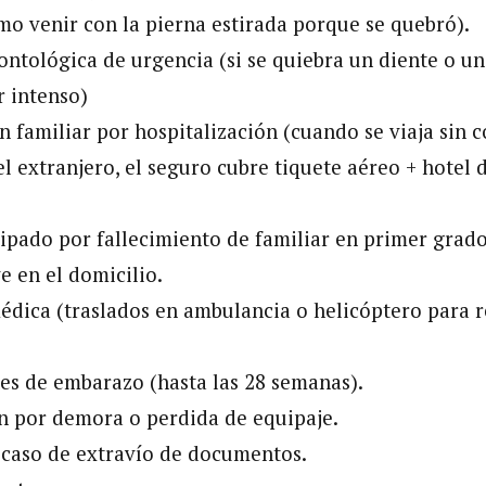
mo venir con la pierna estirada porque se quebró).
ontológica de urgencia (si se quiebra un diente o un
r intenso)
n familiar por hospitalización (cuando se viaja sin 
el extranjero, el seguro cubre tiquete aéreo + hotel 
ipado por fallecimiento de familiar en primer grad
e en el domicilio.
dica (traslados en ambulancia o helicóptero para r
s de embarazo (hasta las 28 semanas).
 por demora o perdida de equipaje.
 caso de extravío de documentos.