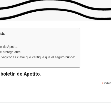
ido
n de Apetito.
le protege ante:
agicor es clave que verifique que el seguro brinde:
boletín de Apetito.
*
indica