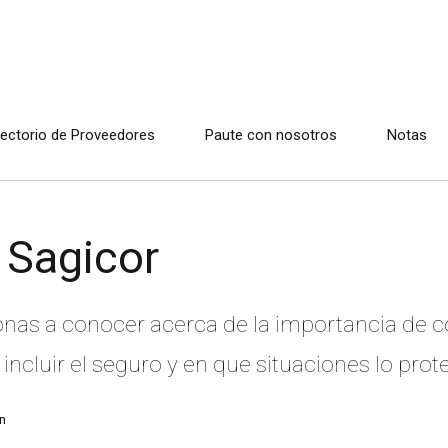
rectorio de Proveedores
Paute con nosotros
Notas
 Sagicor
sonas a conocer acerca de la importancia de 
incluir el seguro y en que situaciones lo prot
n