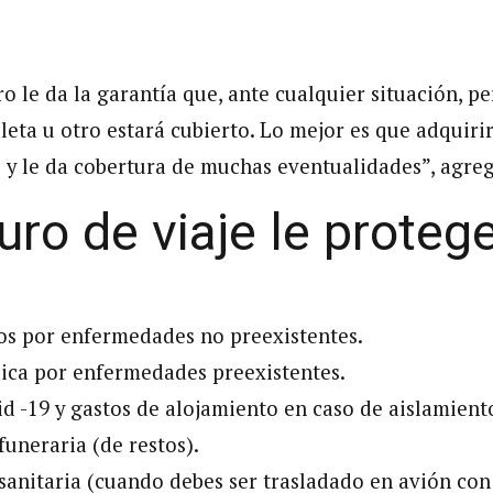
o le da la garantía que, ante cualquier situación, p
leta u otro estará cubierto. Lo mejor es que adquiri
le y le da cobertura de muchas eventualidades”, agre
ro de viaje le protege
os por enfermedades no preexistentes.
ica por enfermedades preexistentes.
d -19 y gastos de alojamiento en caso de aislamient
funeraria (de restos).
sanitaria (cuando debes ser trasladado en avión co