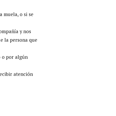
a muela, o si se
compañía y nos
de la persona que
o o por algún
ecibir atención