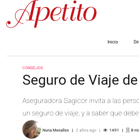
Inicio
Di
CONSEJOS
Seguro de Viaje de
Aseguradora Sagicor invita a las per
un seguro de viaje, y a saber que debe 
Nuria Mesalles
2 años ago
1491
8
mi