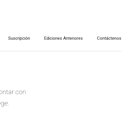
Suscripción
Ediciones Anteriores
Contáctenos
contar con
ege.