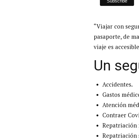
“Viajar con segur
pasaporte, de ma
viaje es accesib
Un segu
Accidentes.
Gastos médic
Atención méd
Contraer Covi
Repatriación 
Repatriación 