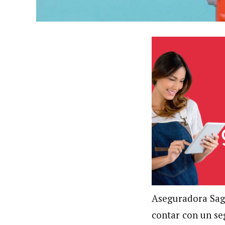
Aseguradora Sagi
contar con un seg