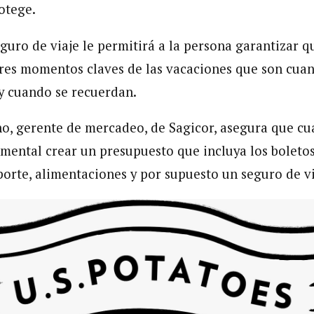
otege.
eguro de viaje le permitirá a la persona garantizar q
 tres momentos claves de las vacaciones que son cua
y cuando se recuerdan.
o, gerente de mercadeo, de Sagicor, asegura que cua
amental crear un presupuesto que incluya los boletos
porte, alimentaciones y por supuesto un seguro de vi