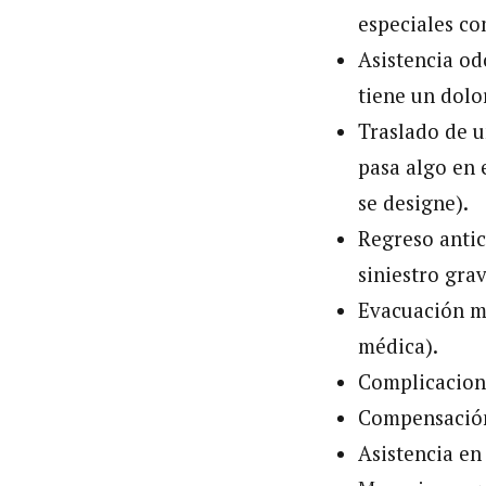
especiales co
Asistencia od
tiene un dolo
Traslado de u
pasa algo en 
se designe).
Regreso antic
siniestro grav
Evacuación mé
médica).
Complicacione
Compensación
Asistencia en