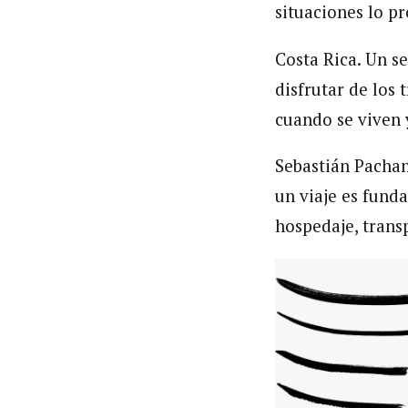
situaciones lo pr
Costa Rica. Un s
disfrutar de los
cuando se viven 
Sebastián Pachan
un viaje es fund
hospedaje, trans