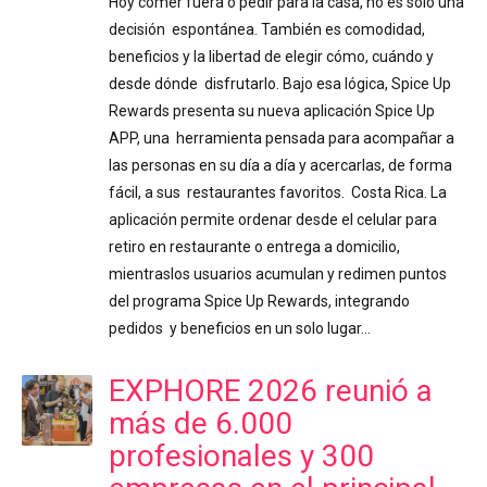
Hoy comer fuera o pedir para la casa, no es solo una
decisión espontánea. También es comodidad,
beneficios y la libertad de elegir cómo, cuándo y
desde dónde disfrutarlo. Bajo esa lógica, Spice Up
Rewards presenta su nueva aplicación Spice Up
APP, una herramienta pensada para acompañar a
las personas en su día a día y acercarlas, de forma
fácil, a sus restaurantes favoritos. Costa Rica. La
aplicación permite ordenar desde el celular para
retiro en restaurante o entrega a domicilio,
mientraslos usuarios acumulan y redimen puntos
del programa Spice Up Rewards, integrando
pedidos y beneficios en un solo lugar…
EXPHORE 2026 reunió a
más de 6.000
profesionales y 300