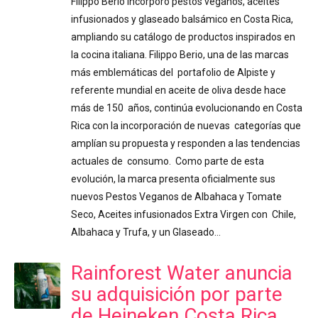
Filippo Berio incorporó pestos veganos, aceites
infusionados y glaseado balsámico en Costa Rica,
ampliando su catálogo de productos inspirados en
la cocina italiana. Filippo Berio, una de las marcas
más emblemáticas del portafolio de Alpiste y
referente mundial en aceite de oliva desde hace
más de 150 años, continúa evolucionando en Costa
Rica con la incorporación de nuevas categorías que
amplían su propuesta y responden a las tendencias
actuales de consumo. Como parte de esta
evolución, la marca presenta oficialmente sus
nuevos Pestos Veganos de Albahaca y Tomate
Seco, Aceites infusionados Extra Virgen con Chile,
Albahaca y Trufa, y un Glaseado…
Rainforest Water anuncia
su adquisición por parte
de Heineken Costa Rica