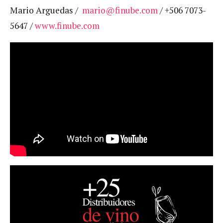
Mario Arguedas /
mario@finube.com
/ +506 7073-
5647 /
www.finube.com