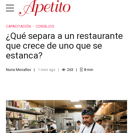
CAPACITACIÓN
CONSEJOS
¿Qué separa a un restaurante
que crece de uno que se
estanca?
Nuria Mesalles
1 mes ago
263
8
min