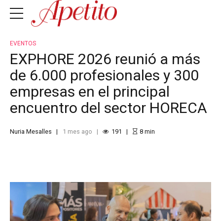
EVENTOS
EXPHORE 2026 reunió a más
de 6.000 profesionales y 300
empresas en el principal
encuentro del sector HORECA
Nuria Mesalles
1 mes ago
191
8
min