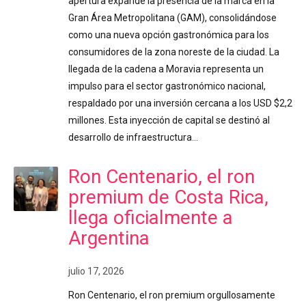
apertura expande la presencia de la marca en la
Gran Área Metropolitana (GAM), consolidándose
como una nueva opción gastronómica para los
consumidores de la zona noreste de la ciudad. La
llegada de la cadena a Moravia representa un
impulso para el sector gastronómico nacional,
respaldado por una inversión cercana a los USD $2,2
millones. Esta inyección de capital se destinó al
desarrollo de infraestructura…
Ron Centenario, el ron
premium de Costa Rica,
llega oficialmente a
Argentina
julio 17, 2026
Ron Centenario, el ron premium orgullosamente