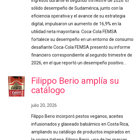
ingresos durante el segundo trimestre de 2026. El
sólido desempeño de Sudamérica, junto con la
eficiencia operativa y el avance de su estrategia
digital, impulsaron un aumento de 16,9% en la
utilidad neta mayoritaria. Coca-Cola FEMSA
fortalece su desempeño en un entorno de consumo
desafiante Coca-Cola FEMSA presentó su informe
financiero correspondiente al segundo trimestre de
2026, en el que reportó un desempeño positivo…
Filippo Berio amplía su
catálogo
julio 20, 2026
Filippo Berio incorporó pestos veganos, aceites
infusionados y glaseado balsámico en Costa Rica,
ampliando su catálogo de productos inspirados en
la cocina italiana. Filippo Berio, una de las marcas