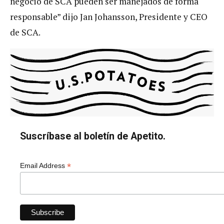
negocio de SCA pueden ser manejados de forma
responsable” dijo Jan Johansson, Presidente y CEO
de SCA.
Suscríbase al boletín de Apetito.
*
Email Address