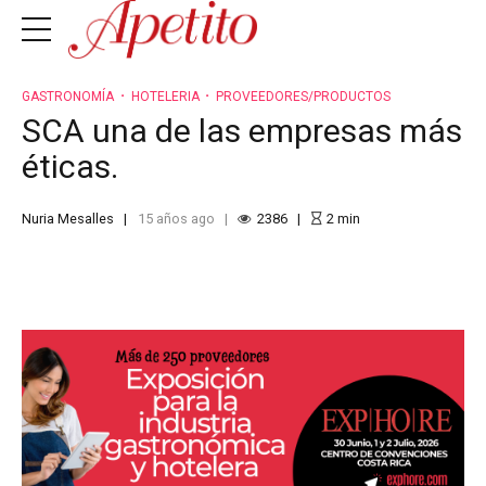
GASTRONOMÍA
HOTELERIA
PROVEEDORES/PRODUCTOS
SCA una de las empresas más
éticas.
Nuria Mesalles
15 años ago
2386
2
min