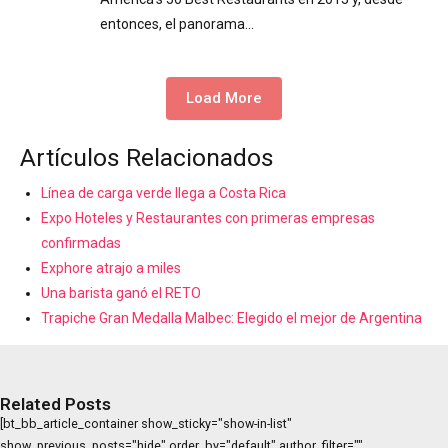
entonces, el panorama…
Load More
Artículos Relacionados
Línea de carga verde llega a Costa Rica
Expo Hoteles y Restaurantes con primeras empresas
confirmadas
Exphore atrajo a miles
Una barista ganó el RETO
Trapiche Gran Medalla Malbec: Elegido el mejor de Argentina
Related Posts
[bt_bb_article_container show_sticky="show-in-list"
show_previous_posts="hide" order_by="default" author_filter=""