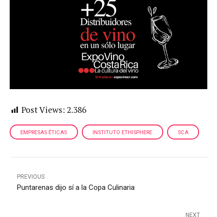
Post Views:
2.386
EMPRESAS ÉTICAS
INSTITUTO ETHISPHERE
SCA
PREVIOUS
Puntarenas dijo sí a la Copa Culinaria
NEXT