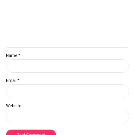
Name *
Email *
Website
Post Comment