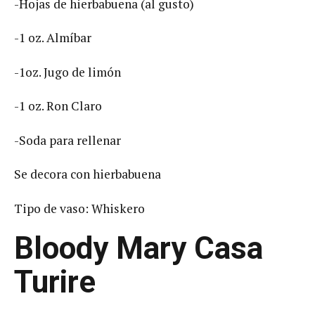
-Hojas de hierbabuena (al gusto)
-1 oz. Almíbar
-1oz. Jugo de limón
-1 oz. Ron Claro
-Soda para rellenar
Se decora con hierbabuena
Tipo de vaso: Whiskero
Bloody Mary Casa
Turire