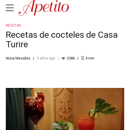
RECETAS
Recetas de cocteles de Casa
Turire
Nuria Mesalles
5 años ago
2086
4
min