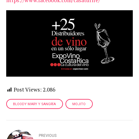
https://www.facebook.com/casaturire/
Post Views:
2.086
BLOODY MARY Y SANGRÍA
MOJITO
PREVIOUS