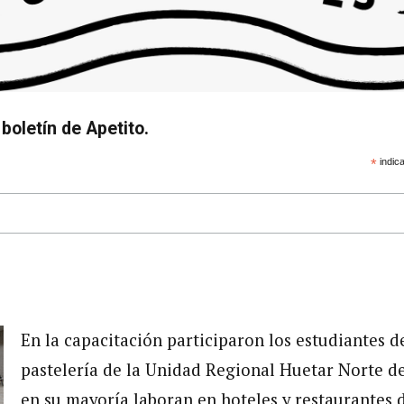
boletín de Apetito.
*
indica
En la capacitación participaron los estudiantes 
pastelería de la Unidad Regional Huetar Norte de
en su mayoría laboran en hoteles y restaurantes d