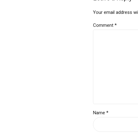
Your email address wil
Comment
*
Name *