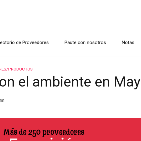
rectorio de Proveedores
Paute con nosotros
Notas
RES/PRODUCTOS
ron el ambiente en Ma
in