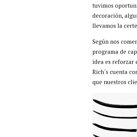
tuvimos oportuni
decoración, algu
llevamos la certe
Según nos coment
programa de capa
idea es reforzar 
Rich´s cuenta co
que nuestros cli