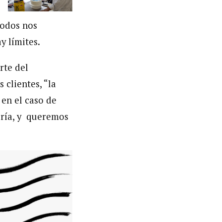
todos nos
y límites.
rte del
clientes, “la
 en el caso de
ería, y queremos