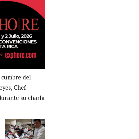
 cumbre del
eyes, Chef
durante su charla