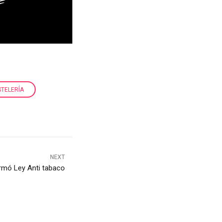
STELERÍA
NEXT
firmó Ley Anti tabaco