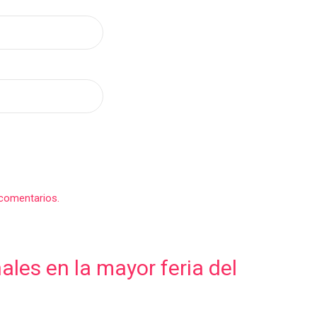
comentarios.
les en la mayor feria del