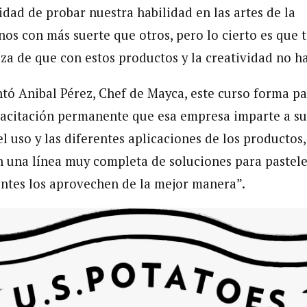
dad de probar nuestra habilidad en las artes de la
nos con más suerte que otros, pero lo cierto es que 
za de que con estos productos y la creatividad no ha
ó Anibal Pérez, Chef de Mayca, este curso forma pa
citación permanente que esa empresa imparte a sus 
el uso y las diferentes aplicaciones de los productos,
n una línea muy completa de soluciones para pastel
entes los aprovechen de la mejor manera”.