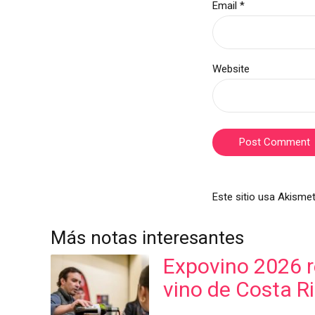
Email *
Website
Post Comment
Este sitio usa Akismet
Más notas interesantes
Expovino 2026 re
vino de Costa R