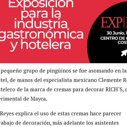
 pequeño grupo de pingüinos se fue asomando en la
tel, de manos del especialista mexicano Clemente R
telero de la marca de cremas para decorar RICH´S, 
erimental de Mayca.
Reyes explica el uso de estas cremas hace parecer
rabajo de decoración, más adelante los asistentes