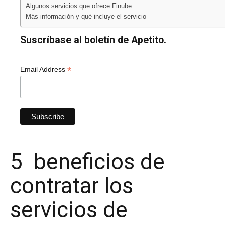
Algunos servicios que ofrece Finube:
Más información y qué incluye el servicio
Suscríbase al boletín de Apetito.
*
Email Address
5 beneficios de
contratar los
servicios de