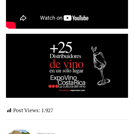
Post Views:
1.927