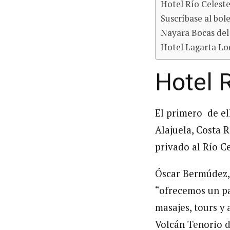
Hotel Río Celest
Suscríbase al bol
Nayara Bocas del
Hotel Lagarta Lo
Hotel 
El primero de el
Alajuela, Costa R
privado al Río Ce
Óscar Bermúdez,
“ofrecemos un pa
masajes, tours y
Volcán Tenorio d