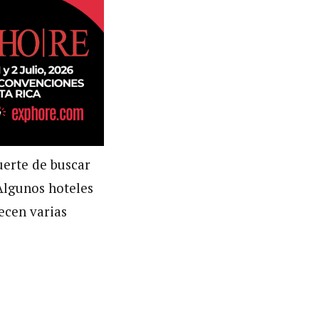
erte de buscar
 Algunos hoteles
recen varias