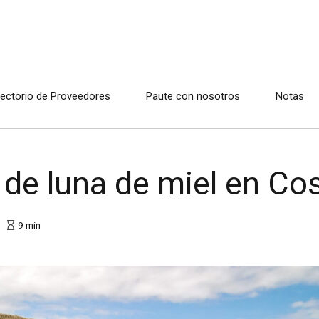
rectorio de Proveedores
Paute con nosotros
Notas
 de luna de miel en Co
9
min