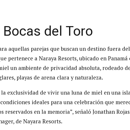
 Bocas del Toro
ara aquellas parejas que buscan un destino fuera del
que pertenece a Naraya Resorts, ubicado en Panamá o
 miel un ambiente de privacidad absoluta, rodeado de
lares, playas de arena clara y naturaleza.
la exclusividad de vivir una luna de miel en una isla
s condiciones ideales para una celebración que merec
s reservados en la memoria”, señaló Jonathan Rojas,
ager, de Nayara Resorts.