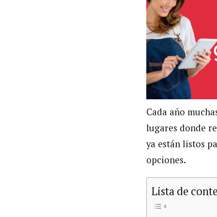
Cada año muchas
lugares donde re
ya están listos p
opciones.
Lista de cont