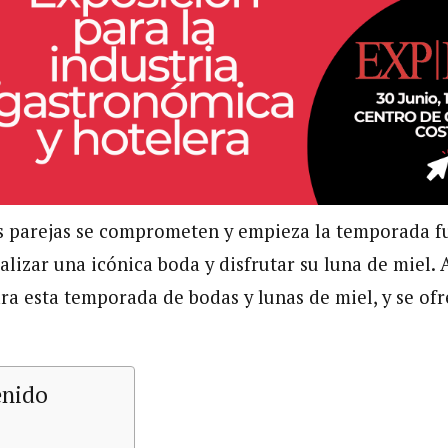
 parejas se comprometen y empieza la temporada fu
alizar una icónica boda y disfrutar su luna de miel.
ara esta temporada de bodas y lunas de miel, y se of
enido