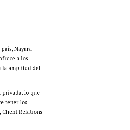
 país, Nayara
frece a los
 la amplitud del
 privada, lo que
e tener los
 Client Relations