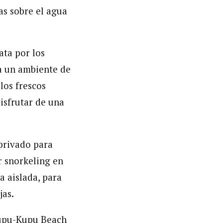
as sobre el agua
ata por los
ra un ambiente de
los frescos
isfrutar de una
 privado para
er snorkeling en
a aislada, para
jas.
 Kupu-Kupu Beach