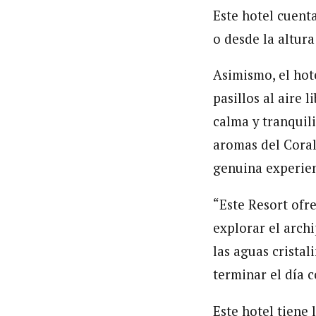
Este hotel cuenta
o desde la altur
Asimismo, el hot
pasillos al aire
calma y tranquili
aromas del Coral
genuina experien
“Este Resort ofre
explorar el archi
las aguas cristal
terminar el día c
Este hotel tiene