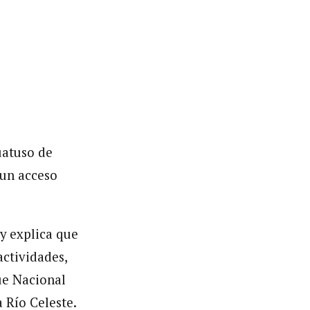
uatuso de
 un acceso
y
explica que
actividades,
ue Nacional
 Río Celeste.