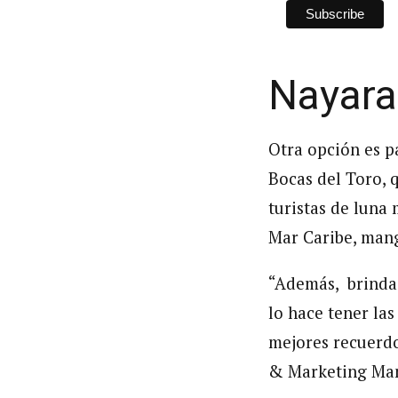
Nayara
Otra opción es p
Bocas del Toro, 
turistas de luna
Mar Caribe, mang
“Además, brinda 
lo hace tener la
mejores recuerdo
& Marketing Man