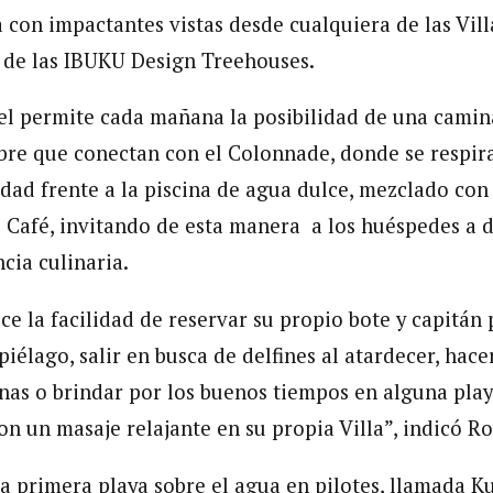
 con impactantes vistas desde cualquiera de las Vill
a de las IBUKU Design Treehouses.
el permite cada mañana la posibilidad de una camin
 libre que conectan con el Colonnade, donde se respi
dad frente a la piscina de agua dulce, mezclado con 
 Café, invitando de esta manera a los huéspedes a d
cia culinaria.
ce la facilidad de reservar su propio bote y capitán
piélago, salir en busca de delfines al atardecer, hac
inas o brindar por los buenos tiempos en alguna play
on un masaje relajante en su propia Villa”, indicó Ro
 la primera playa sobre el agua en pilotes, llamada