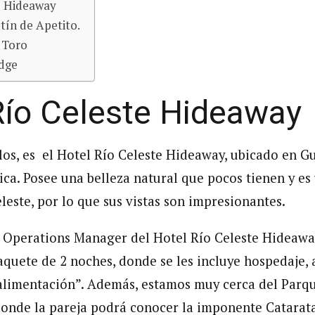
e Hideaway
etín de Apetito.
 Toro
dge
Río Celeste Hideaway
los, es
el Hotel Río Celeste Hideaway, ubicado en G
ica. Posee una belleza natural que pocos tienen y es
leste, por lo que sus vistas son impresionantes.
 Operations Manager del Hotel Río Celeste Hideawa
quete de 2 noches, donde se les incluye hospedaje, 
 alimentación”. Además, estamos muy cerca del Parq
onde la pareja podrá conocer la imponente Catarata