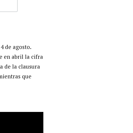
 4 de agosto.
 en abril la cifra
a de la clausura
 mientras que