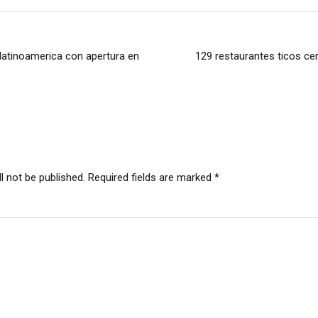
atinoamerica con apertura en
129 restaurantes ticos cer
l not be published. Required fields are marked *