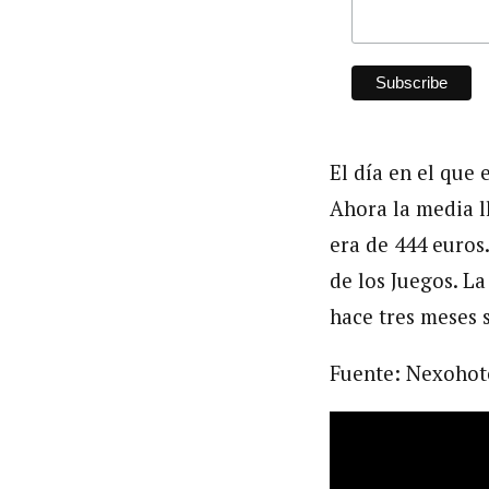
El día en el que 
Ahora la media ll
era de 444 euros
de los Juegos. L
hace tres meses 
Fuente: Nexohot