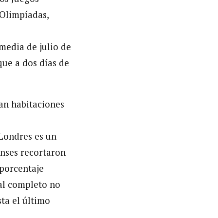
 Olimpíadas,
media de julio de
que a dos días de
ían habitaciones
 Londres es un
enses recortaron
 porcentaje
 al completo no
ta el último