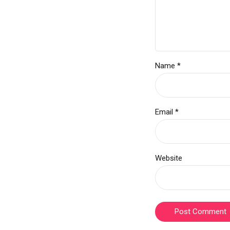
Name *
Email *
Website
Post Comment