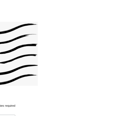
tes required