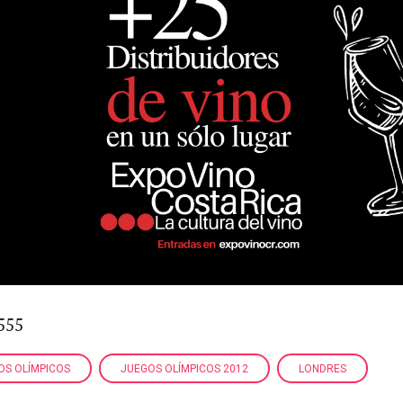
555
OS OLÍMPICOS
JUEGOS OLÍMPICOS 2012
LONDRES