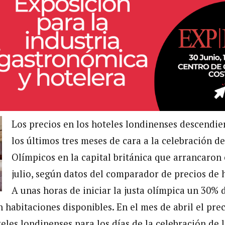
Los precios en los hoteles londinenses descendi
los últimos tres meses de cara a la celebración de
Olímpicos en la capital británica que arrancaron
julio, según datos del comparador de precios de 
A unas horas de iniciar la justa olímpica un 30% 
 habitaciones disponibles.
En el mes de abril el pr
eles londinenses para los días de la celebración de 