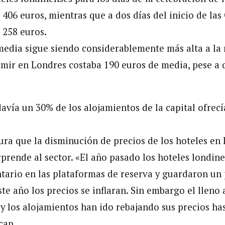
406 euros, mientras que a dos días del inicio de las
 258 euros.
media sigue siendo considerablemente más alta a la 
mir en Londres costaba 190 euros de media, pese a 
avía un 30% de los alojamientos de la capital ofrec
ra que la disminución de precios de los hoteles en
prende al sector. «El año pasado los hoteles londin
ntario en las plataformas de reserva y guardaron un
te año los precios se inflaran. Sin embargo el lleno
 y los alojamientos han ido rebajando sus precios has
can.