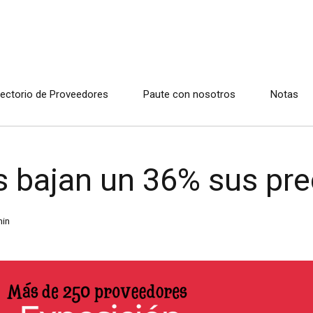
rectorio de Proveedores
Paute con nosotros
Notas
s bajan un 36% sus pre
in