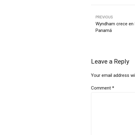
PREVIOUS
Wyndham crece en l
Panamá
Leave a Reply
Your email address wil
Comment
*