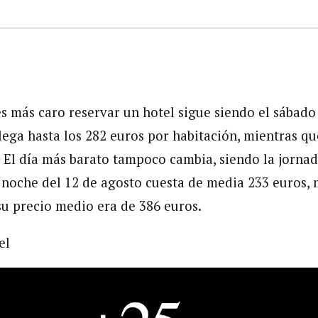
es más caro reservar un hotel sigue siendo el sábado
ega hasta los 282 euros por habitación, mientras que
. El día más barato tampoco cambia, siendo la jornad
a noche del 12 de agosto cuesta de media 233 euros,
su precio medio era de 386 euros.
el