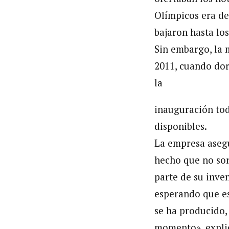
Olímpicos era de 
bajaron hasta los
Sin embargo, la 
2011, cuando dor
la
inauguración tod
disponibles.
La empresa asegu
hecho que no sor
parte de su inve
esperando que es
se ha producido,
momento», expli