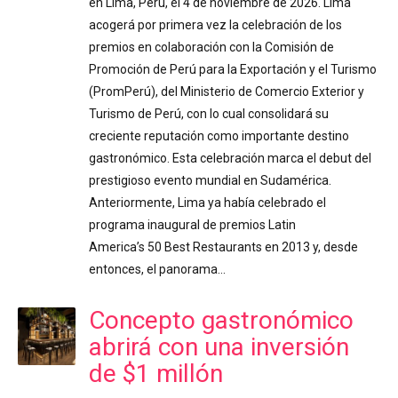
en Lima, Perú, el 4 de noviembre de 2026. Lima
acogerá por primera vez la celebración de los
premios en colaboración con la Comisión de
Promoción de Perú para la Exportación y el Turismo
(PromPerú), del Ministerio de Comercio Exterior y
Turismo de Perú, con lo cual consolidará su
creciente reputación como importante destino
gastronómico. Esta celebración marca el debut del
prestigioso evento mundial en Sudamérica.
Anteriormente, Lima ya había celebrado el
programa inaugural de premios Latin
America’s 50 Best Restaurants en 2013 y, desde
entonces, el panorama…
Concepto gastronómico
abrirá con una inversión
de $1 millón