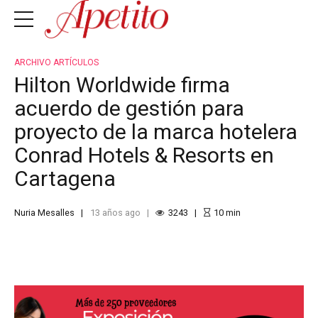
ARCHIVO ARTÍCULOS
Hilton Worldwide firma
acuerdo de gestión para
proyecto de la marca hotelera
Conrad Hotels & Resorts en
Cartagena
Nuria Mesalles
13 años ago
3243
10
min