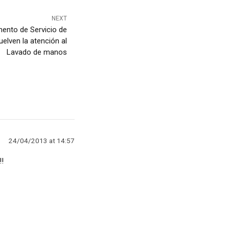
NEXT
ento de Servicio de
uelven la atención al
Lavado de manos
24/04/2013 at 14:57
!!