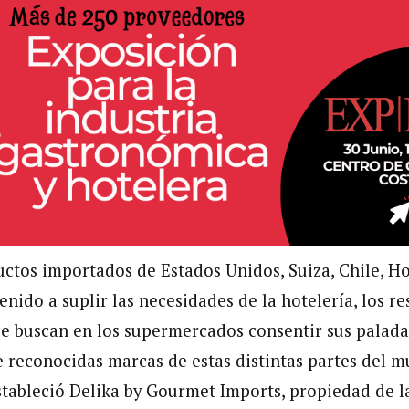
ctos importados de Estados Unidos, Suiza, Chile, H
ido a suplir las necesidades de la hotelería, los re
 buscan en los supermercados consentir sus palada
e reconocidas marcas de estas distintas partes del 
stableció Delika by Gourmet Imports, propiedad de l