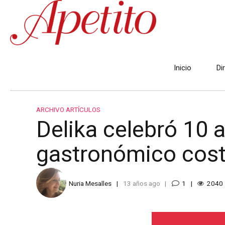
Inicio
Di
ARCHIVO ARTÍCULOS
Delika celebró 10 
gastronómico cost
Nuria Mesalles
13 años ago
1
2040