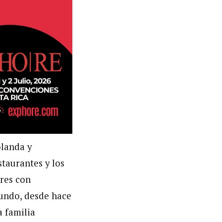
olanda y
staurantes y los
res con
mundo, desde hace
a familia