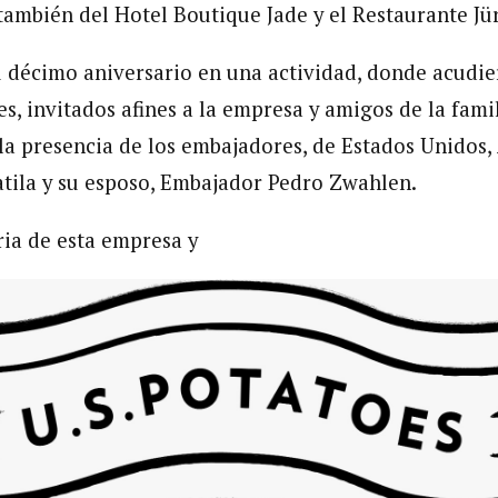
ambién del Hotel Boutique Jade y el Restaurante Jü
u décimo aniversario en una actividad, donde acudi
s, invitados afines a la empresa y amigos de la famil
la presencia de los embajadores, de Estados Unidos
tila y su esposo, Embajador Pedro Zwahlen.
ria de esta empresa y