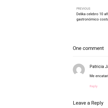
PREVIOUS
Delika celebro 10 años de revolucionar el 
gastronómico costa
One comment
Patricia J
Me encatarí
Reply
Leave a Reply