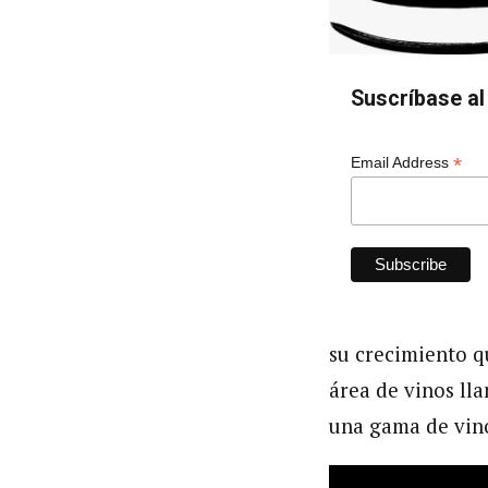
Suscríbase al 
*
Email Address
su crecimiento q
área de vinos ll
una gama de vino