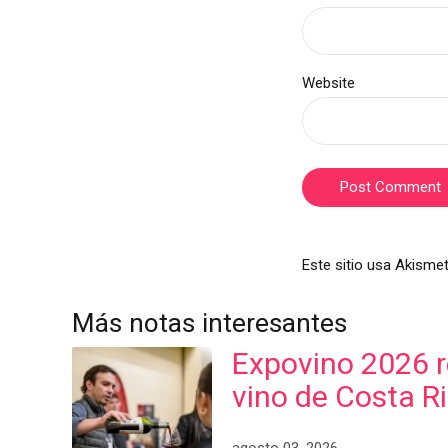
Website
Post Comment
Este sitio usa Akismet
Más notas interesantes
Expovino 2026 re
vino de Costa R