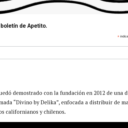
boletín de Apetito.
*
indica
uedó demostrado con la fundación en 2012 de una di
amada “Divino by Delika”, enfocada a distribuir de m
s californianos y chilenos.