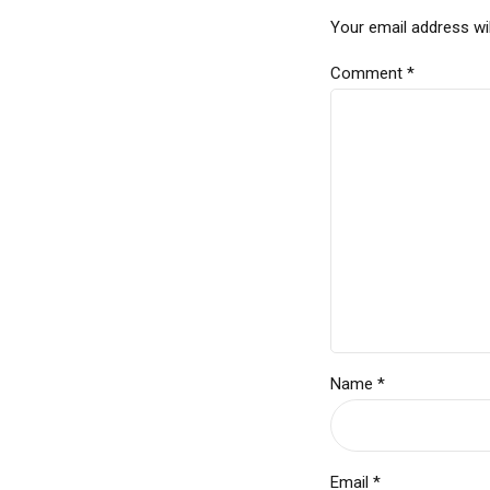
Your email address wil
Comment
*
Name *
Email *