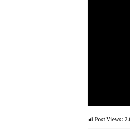
Post Views:
2.