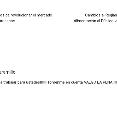
mercado
Cambios al Reglam
rricense
Alimentación al Público v
aramillo
a trabajar para ustedes!!!!!!!Tomenme en cuenta VALGO LA PENA!!!!