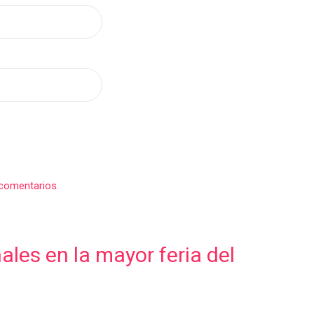
comentarios.
les en la mayor feria del