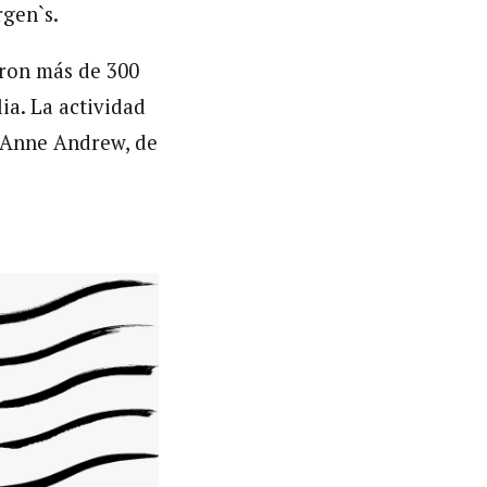
rgen`s.
eron más de 300
ia. La actividad
, Anne Andrew, de