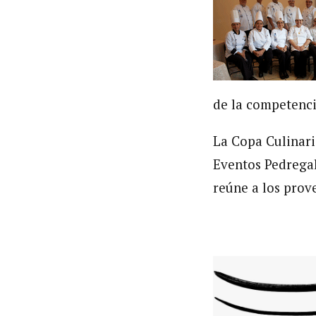
de la competenci
La Copa Culinaria
Eventos Pedregal
reúne a los prov