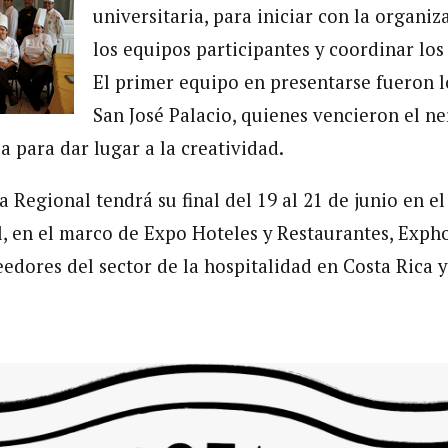
universitaria, para iniciar con la organiz
los equipos participantes y coordinar los 
El primer equipo en presentarse fueron l
San José Palacio, quienes vencieron el n
a para dar lugar a la creatividad.
 Regional tendrá su final del 19 al 21 de junio en e
, en el marco de Expo Hoteles y Restaurantes, Exphor
eedores del sector de la hospitalidad en Costa Rica 