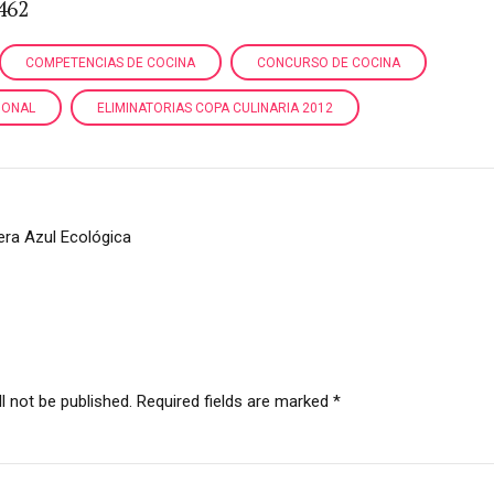
462
COMPETENCIAS DE COCINA
CONCURSO DE COCINA
IONAL
ELIMINATORIAS COPA CULINARIA 2012
era Azul Ecológica
l not be published. Required fields are marked *