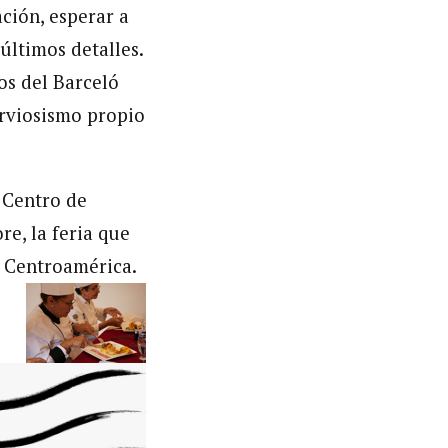
ación, esperar a
últimos detalles.
os del Barceló
erviosismo propio
l Centro de
e, la feria que
y Centroamérica.