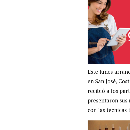
Este lunes arran
en San José, Cos
recibió a los par
presentaron sus 
con las técnicas 