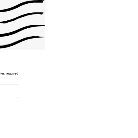
tes required