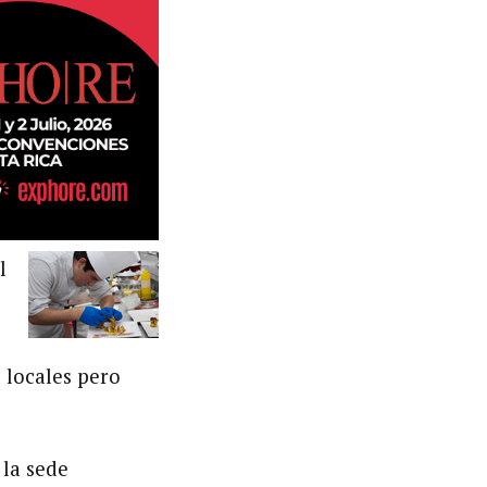
l
 locales pero
 la sede