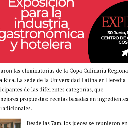
caron las eliminatorias de la Copa Culinaria Regiona
ta Rica. La sede de la Universidad Latina en Heredia
ticipantes de las diferentes categorías, que
mejores propuestas: recetas basadas en ingredientes
tradicionales.
Desde las 7am, los jueces se reunieron en