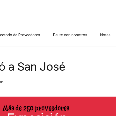
rectorio de Proveedores
Paute con nosotros
Notas
gó a San José
in