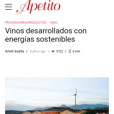
PROVEEDORES/PRODUCTOS
VINO
Vinos desarrollados con
energías sostenibles
Arleth Badilla
6 años ago
5722
5
min