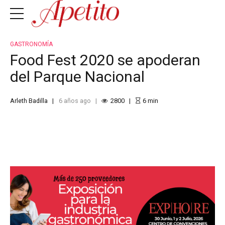
GASTRONOMÍA
Food Fest 2020 se apoderan
del Parque Nacional
Arleth Badilla
6 años ago
2800
6
min