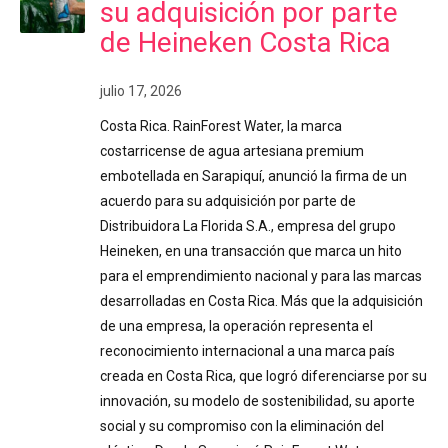
su adquisición por parte
de Heineken Costa Rica
julio 17, 2026
Costa Rica. RainForest Water, la marca
costarricense de agua artesiana premium
embotellada en Sarapiquí, anunció la firma de un
acuerdo para su adquisición por parte de
Distribuidora La Florida S.A., empresa del grupo
Heineken, en una transacción que marca un hito
para el emprendimiento nacional y para las marcas
desarrolladas en Costa Rica. Más que la adquisición
de una empresa, la operación representa el
reconocimiento internacional a una marca país
creada en Costa Rica, que logró diferenciarse por su
innovación, su modelo de sostenibilidad, su aporte
social y su compromiso con la eliminación del