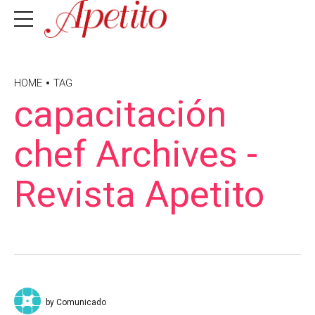
HOME
TAG
capacitación
chef Archives -
Revista Apetito
by Comunicado