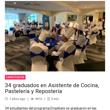
CAPACITACIÓN
34 graduados en Asistente de Cocina,
Pastelería y Repostería
7 años ago
4910
3
min
34 estudiantes del programa Empléate se graduaron en las