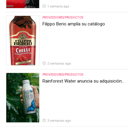
1 semana ago
PROVEEDORES/PRODUCTOS
Filippo Berio amplía su catálogo
2 semanas ago
PROVEEDORES/PRODUCTOS
Rainforest Water anuncia su adquisición
por parte de Heineken Costa Rica
3 semanas ago