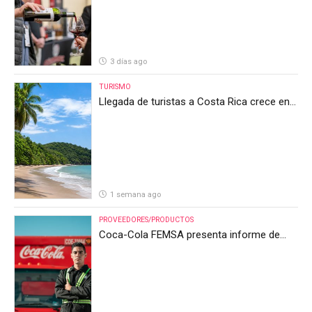
3 días ago
TURISMO
Llegada de turistas a Costa Rica crece en
el primer semestre de 2026, pero el sector
anticipa un segundo semestre desafiante
1 semana ago
PROVEEDORES/PRODUCTOS
Coca-Cola FEMSA presenta informe de
resultados del segundo trimestre de 2026