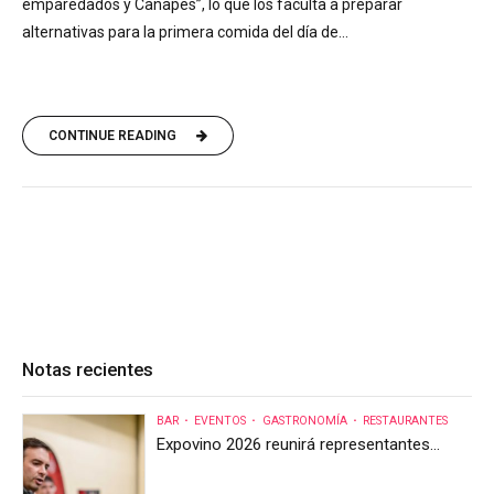
emparedados y Canapés”, lo que los faculta a preparar
alternativas para la primera comida del día de...
CONTINUE READING
Notas recientes
BAR
EVENTOS
GASTRONOMÍA
RESTAURANTES
Expovino 2026 reunirá representantes
internacionales en la mayor feria del vino
de Costa Rica