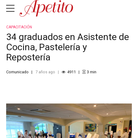
CAPACITACIÓN
34 graduados en Asistente de
Cocina, Pastelería y
Repostería
Comunicado
7 años ago
4911
3
min