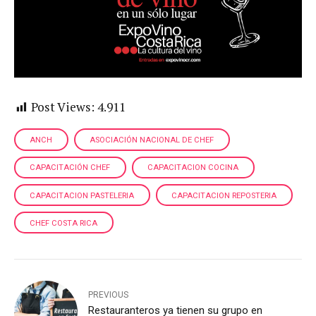
Post Views:
4.911
ANCH
ASOCIACIÓN NACIONAL DE CHEF
CAPACITACIÓN CHEF
CAPACITACION COCINA
CAPACITACION PASTELERIA
CAPACITACION REPOSTERIA
CHEF COSTA RICA
PREVIOUS
Restauranteros ya tienen su grupo en