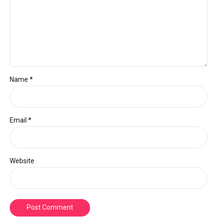
Name *
Email *
Website
Post Comment