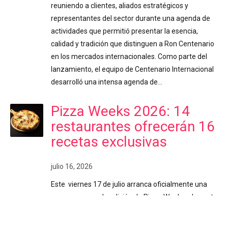
reuniendo a clientes, aliados estratégicos y
representantes del sector durante una agenda de
actividades que permitió presentar la esencia,
calidad y tradición que distinguen a Ron Centenario
en los mercados internacionales. Como parte del
lanzamiento, el equipo de Centenario Internacional
desarrolló una intensa agenda de…
Pizza Weeks 2026: 14
restaurantes ofrecerán 16
recetas exclusivas
julio 16, 2026
Este viernes 17 de julio arranca oficialmente una
nueva y esperada edición de Pizza Weeks, el evento
gastronómico en el que participarán 14
restaurantes, quienes han diseñado un total de 16