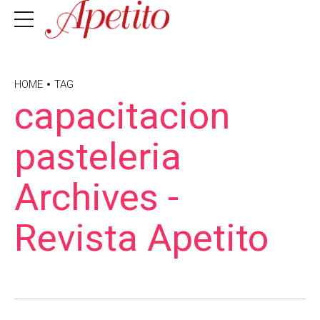
HOME
TAG
capacitacion
pasteleria
Archives -
Revista Apetito