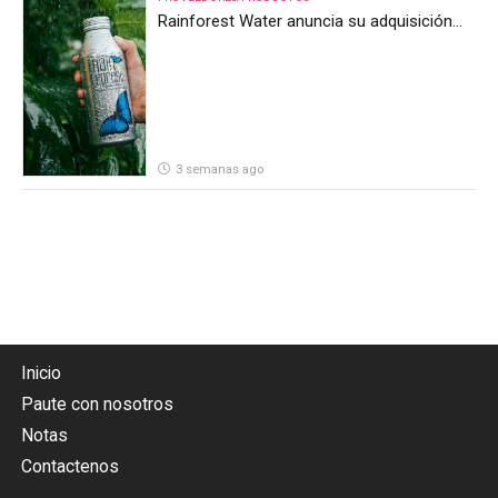
Rainforest Water anuncia su adquisición
por parte de Heineken Costa Rica
3 semanas ago
Inicio
Paute con nosotros
Notas
Contactenos