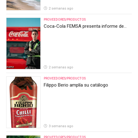
2 semanas ago
PROVEEDORES/PRODUCTOS
Coca-Cola FEMSA presenta informe de
resultados del segundo trimestre de 2026
2 semanas ago
PROVEEDORES/PRODUCTOS
Filippo Berio amplía su catálogo
3 semanas ago
PROVEEDORES/PRODUCTOS