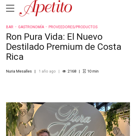
BAR
GASTRONOMÍA
PROVEEDORES/PRODUCTOS
Ron Pura Vida: El Nuevo
Destilado Premium de Costa
Rica
Nuria Mesalles
1 año ago
2168
10
min