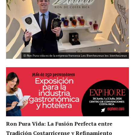
El Ron Pura vida es de la empresa francesa Les Bienheureux les.bienheureux
Ron Pura Vida: La Fusión Perfecta entre
Tradición Costarricense y Refinamiento