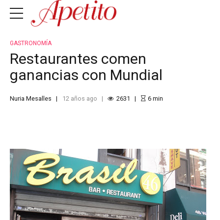
GASTRONOMÍA
Restaurantes comen
ganancias con Mundial
Nuria Mesalles
12 años ago
2631
6
min