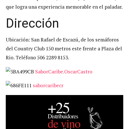
que logra una experiencia memorable en el paladar.
Dirección
Ubicación: San Rafael de Escazú, de los semáforos
del Country Club 150 metros este frente a Plaza del
Rio. Teléfono 506 2289 8153.
SaborCaribe.OscarCastro
saborcaribecr