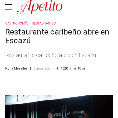
GASTRONOMÍA
RESTAURANTES
Restaurante caribeño abre en
Escazú
Restaurante caribeño abre en Escazú
Nuria Mesalles
5 años ago
1620
10
min