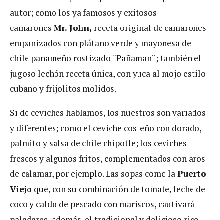
autor; como los ya famosos y exitosos
camarones
Mr. John,
receta original de camarones
empanizados con plátano verde y mayonesa de
chile panameño rostizado ¨Pañaman¨; también el
jugoso lechón receta única, con yuca al mojo estilo
cubano y frijolitos molidos.
Si de ceviches hablamos, los nuestros son variados
y diferentes; como el ceviche costeño con dorado,
palmito y salsa de chile chipotle; los ceviches
frescos y algunos fritos, complementados con aros
de calamar, por ejemplo. Las sopas como la
Puerto
Viejo
que, con su combinación de tomate, leche de
coco y caldo de pescado con mariscos, cautivará
paladares, además, el tradicional y delicioso rice