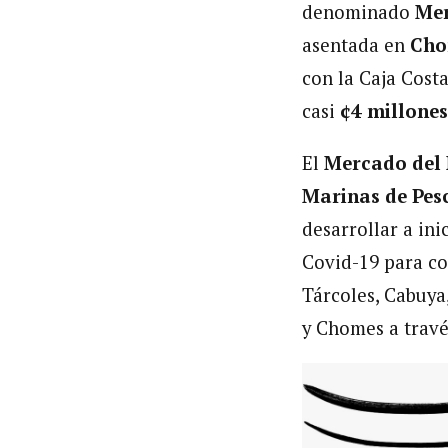
denominado
Mer
asentada en
Cho
con la Caja Cost
casi
¢4 millones
El
Mercado del
Marinas de Pes
desarrollar a in
Covid-19 para co
Tárcoles, Cabuya,
y Chomes a travé