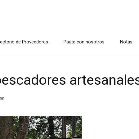
rectorio de Proveedores
Paute con nosotros
Notas
 pescadores artesanale
in