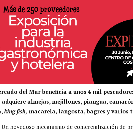
ercado del Mar beneficia a unos
4 mil pescadore
es adquiere almejas, mejillones, piangua, camaró
a,
king fish,
macarela, langosta, bagres y varios t
.
Un novedoso mecanismo de comercialización de pr