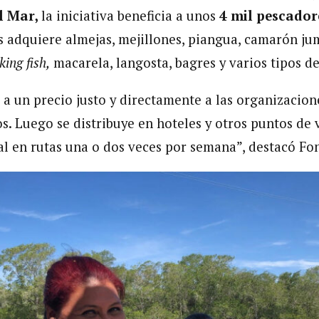
l Mar,
la iniciativa beneficia a unos
4 mil pescador
les adquiere almejas, mejillones, piangua, camarón ju
king fish,
macarela, langosta, bagres y varios tipos d
a un precio justo y directamente a las organizacion
s. Luego se distribuye en hoteles y otros puntos de 
ral en rutas una o dos veces por semana”, destacó Fo