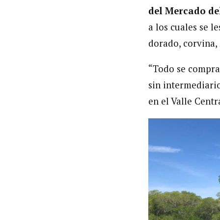
del Mercado de
a los cuales se 
dorado, corvina,
“Todo se compra 
sin intermediario
en el Valle Cent