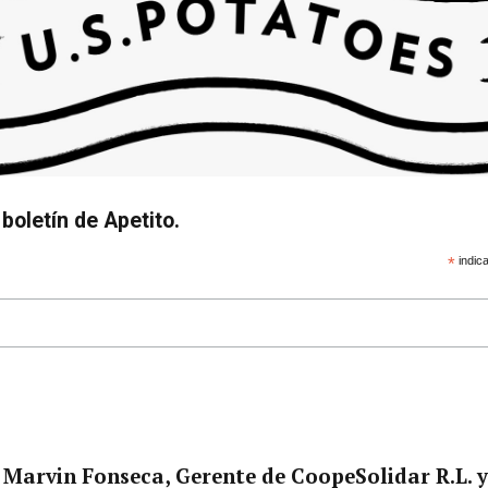
boletín de Apetito.
*
indica
 Marvin Fonseca, Gerente de CoopeSolidar R.L. 