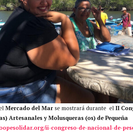
el
Mercado del Mar
se mostrará durante el
II Co
as) Artesanales y Molusqueras (os) de Pequeña
coopesolidar.org/ii-congreso-de-nacional-de-pes