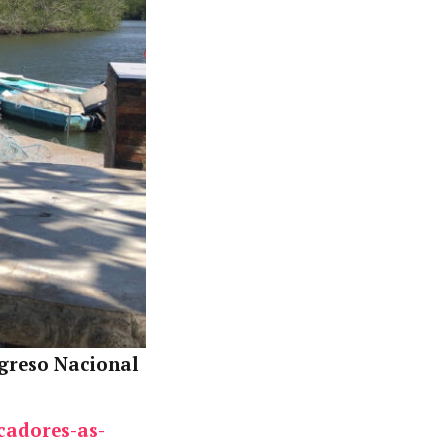
ngreso Nacional
cadores-as-