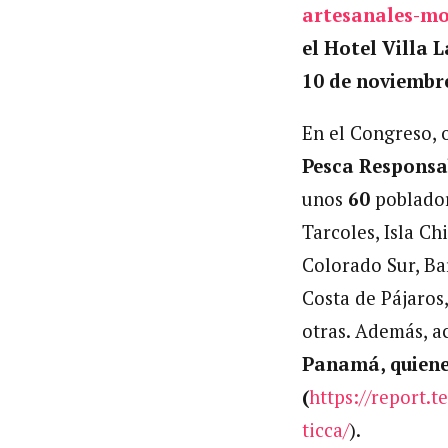
artesanales-mo
el Hotel Villa 
10 de noviembr
En el Congreso,
Pesca Responsab
unos
60
poblador
Tarcoles, Isla Ch
Colorado Sur, Ba
Costa de Pájaros,
otras. Además, a
Panamá, quiene
(
https://report.t
ticca/
).