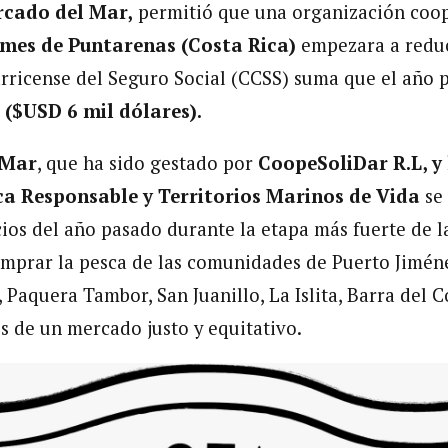
cado del Mar,
permitió que una organización coo
mes de Puntarenas
(Costa Rica)
empezara a redu
arricense del Seguro Social (CCSS) suma que el año 
 ($USD 6 mil dólares).
 Mar
, que ha sido gestado por
CoopeSoliDar R.L, y
ca Responsable y Territorios Marinos de Vida
se
icios del año pasado durante la etapa más fuerte de 
mprar la pesca de las comunidades de Puerto Jiméne
 Paquera Tambor, San Juanillo, La Islita, Barra del 
s de un mercado justo y equitativo.