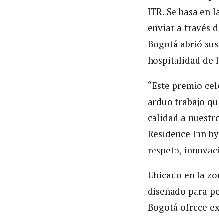
ITR. Se basa en 
enviar a través 
Bogotá abrió sus 
hospitalidad de 
“Este premio cel
arduo trabajo qu
calidad a nuestr
Residence Inn by
respeto, innovac
Ubicado en la zo
diseñado para pe
Bogotá ofrece exp