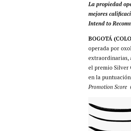
La propiedad ope
mejores calificac
Intend to Reco
BOGOTÁ (COLO
operada por oxoH
extraordinarias,
el premio Silver
en la puntuación
Promotion Score