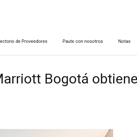
rectorio de Proveedores
Paute con nosotros
Notas
arriott Bogotá obtiene 