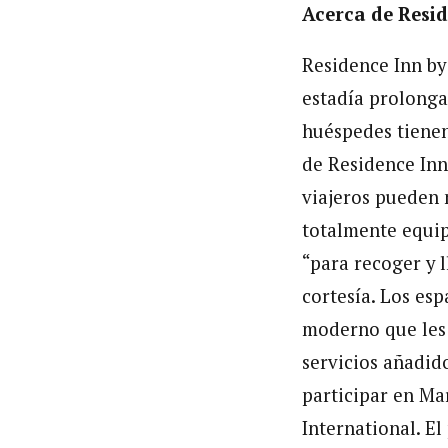
Acerca de Resid
Residence Inn by
estadía prolonga
huéspedes tienen
de Residence Inn,
viajeros pueden 
totalmente equi
“para recoger y l
cortesía. Los esp
moderno que les 
servicios añadido
participar en Ma
International. El