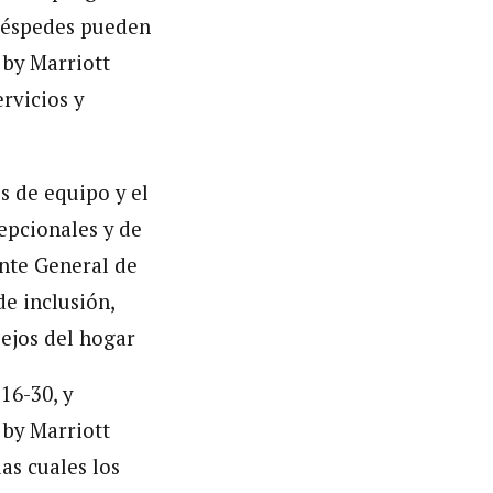
huéspedes pueden
 by Marriott
rvicios y
s de equipo y el
epcionales y de
ente General de
e inclusión,
lejos del hogar
16-30, y
 by Marriott
as cuales los