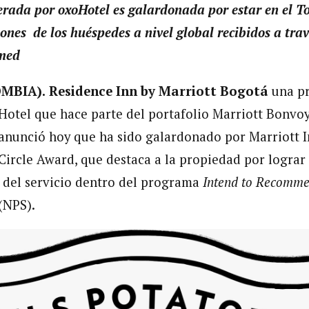
rada por oxoHotel es galardonada por estar en el T
iones de los huéspedes a nivel global recibidos a tr
mmed
MBIA).
Residence Inn by Marriott Bogotá
una p
otel que hace parte del portafolio Marriott Bonvo
 anunció hoy que ha sido galardonado por Marriott I
 Circle Award, que destaca a la propiedad por lograr
 del servicio dentro del programa
Intend to Recomme
(NPS).