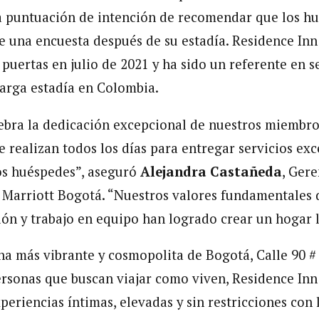
la puntuación de intención de recomendar que los 
de una encuesta después de su estadía. Residence Inn
puertas en julio de 2021 y ha sido un referente en se
larga estadía en Colombia.
ebra la dedicación excepcional de nuestros miembro
e realizan todos los días para entregar servicios exc
os huéspedes”, aseguró
Alejandra Castañeda
, Ger
 Marriott Bogotá. “Nuestros valores fundamentales d
ión y trabajo en equipo han logrado crear un hogar 
na más vibrante y cosmopolita de Bogotá, Calle 90 # 
rsonas que buscan viajar como viven, Residence Inn
eriencias íntimas, elevadas y sin restricciones con l