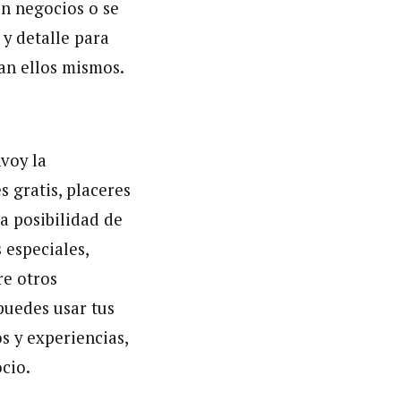
n negocios o se
 y detalle para
ean ellos mismos.
voy la
 gratis, placeres
a posibilidad de
 especiales,
re otros
puedes usar tus
s y experiencias,
ocio.