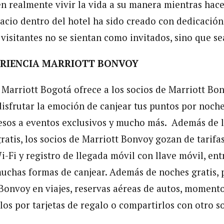
 realmente vivir la vida a su manera mientras hace
pacio dentro del hotel ha sido creado con dedicación
 visitantes no se sientan como invitados, sino que s
ERIENCIA MARRIOTT BONVOY
 Marriott Bogotá ofrece a los socios de Marriott Bon
isfrutar la emoción de canjear tus puntos por noches
esos a eventos exclusivos y mucho más. Además de l
atis, los socios de Marriott Bonvoy gozan de tarifas
i-Fi y registro de llegada móvil con llave móvil, ent
muchas formas de canjear. Además de noches gratis, 
Bonvoy en viajes, reservas aéreas de autos, momento
los por tarjetas de regalo o compartirlos con otro s