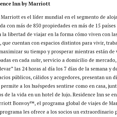
ence Inn by Marriott
 Marriott es el líder mundial en el segmento de alo
da con más de 850 propiedades en más de 15 países y
 la libertad de viajar en la forma cómo viven con l
 que cuentan con espacios distintos para vivir, traba
maximizar su tiempo y prosperar mientras están de 
padas en cada
suite
, servicio a domicilio de mercad
levar” las 24 horas al día los 7 días de la semana y 
acios públicos, cálidos y acogedores, presentan un d
permite a los huéspedes sentirse como en casa, junt
s de la vida en un hotel de lujo. Residence Inn se e
rriott Bonvoy™, el programa global de viajes de Mar
 programa les ofrece a los socios un extraordinario 