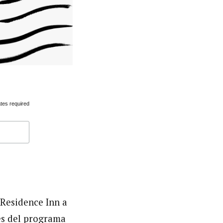
tes required
 Residence Inn a
és del programa