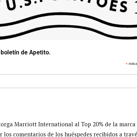
boletín de Apetito.
*
indica
torga Marriott International al Top 20% de la marca
r los comentarios de los huéspedes recibidos a trav