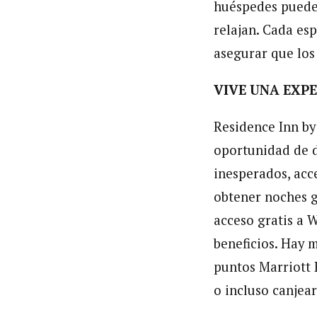
huéspedes pueden
relajan. Cada es
asegurar que los
VIVE UNA EXP
Residence Inn by
oportunidad de d
inesperados, acc
obtener noches gr
acceso gratis a W
beneficios. Hay 
puntos Marriott 
o incluso canjear