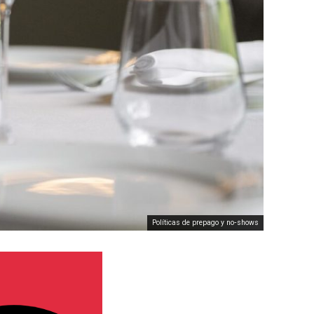
Políticas de prepago y no‑shows