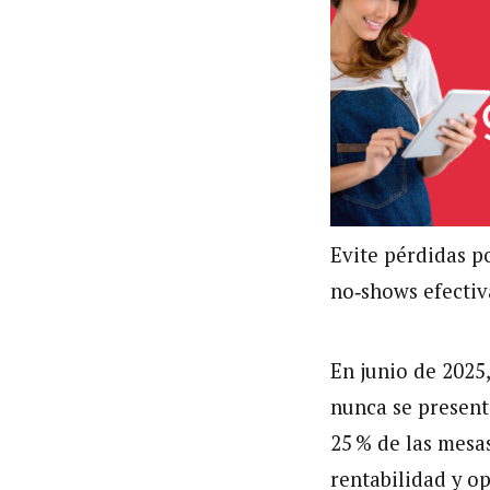
Evite pérdidas p
no‑shows efectiv
En junio de 2025,
nunca se presen
25 % de las mesa
rentabilidad y op