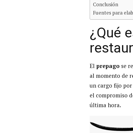
Conclusión
Fuentes para elab
¿Qué e
restau
El
prepago
se re
al momento de re
un cargo fijo po
el compromiso de
última hora.