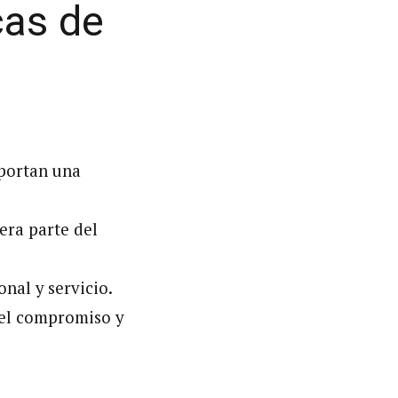
cas de
portan una
pera parte del
nal y servicio.
 el compromiso y