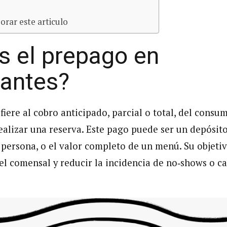
orar este articulo
s el prepago en
rantes?
fiere al cobro anticipado, parcial o total, del consu
alizar una reserva. Este pago puede ser un depósit
r persona, o el valor completo de un menú. Su objetiv
l comensal y reducir la incidencia de no‑shows o c