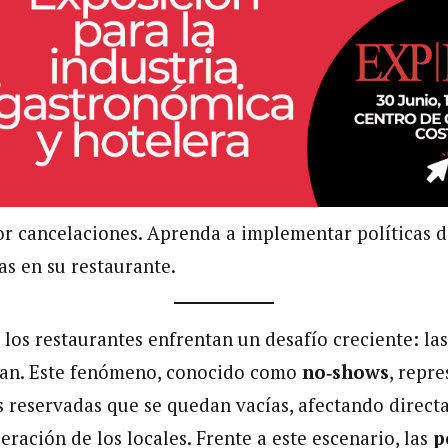
or cancelaciones. Aprenda a implementar políticas 
as en su restaurante.
 los restaurantes enfrentan un desafío creciente: la
tan. Este fenómeno, conocido como
no‑shows
, repre
s reservadas que se quedan vacías, afectando direct
eración de los locales. Frente a este escenario, las
p