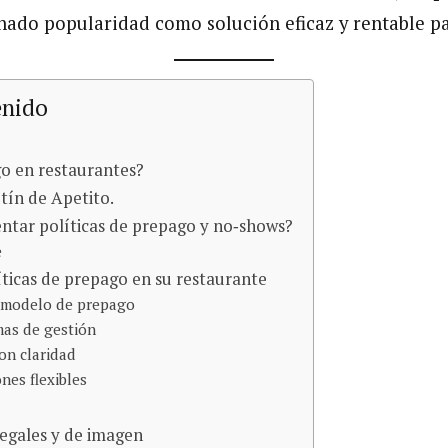
ado popularidad como solución eficaz y rentable par
enido
go en restaurantes?
etín de Apetito.
ntar políticas de prepago y no‑shows?
e
ticas de prepago en su restaurante
l modelo de prepago
mas de gestión
on claridad
nes flexibles
legales y de imagen