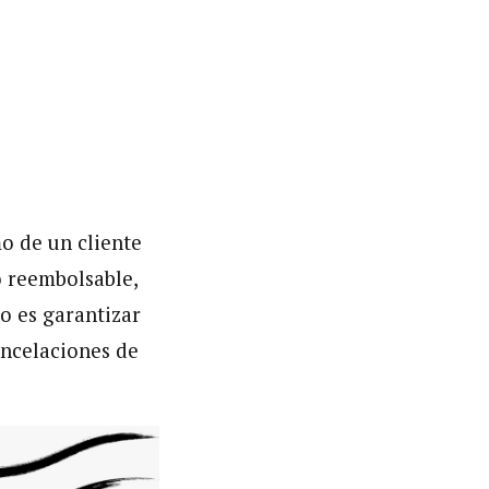
mo de un cliente
o reembolsable,
o es garantizar
ancelaciones de