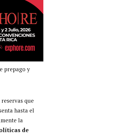
de prepago y
s reservas que
senta hasta el
amente la
olíticas de