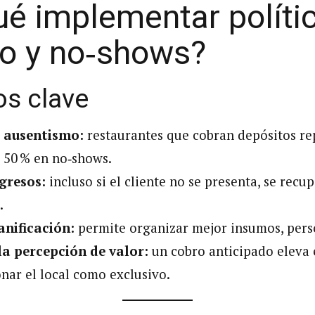
ué implementar políti
o y no‑shows?
os clave
l ausentismo:
restaurantes que cobran depósitos re
 50 % en no‑shows.
ngresos:
incluso si el cliente no se presenta, se recu
.
anificación:
permite organizar mejor insumos, perso
a percepción de valor:
un cobro anticipado eleva
nar el local como exclusivo.