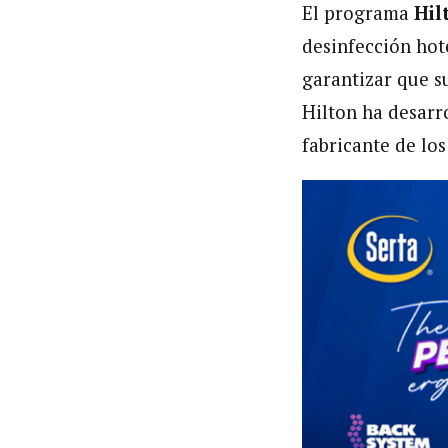
El programa
Hil
desinfección hot
garantizar que s
Hilton ha desarr
fabricante de los