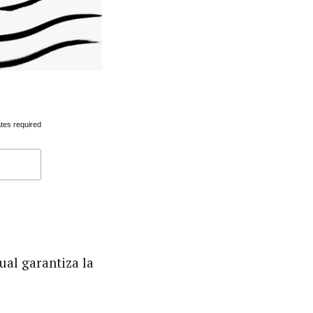
tes required
cual garantiza la