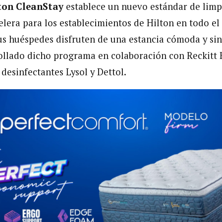
ton CleanStay
establece un nuevo estándar de limp
elera para los establecimientos de Hilton en todo el
us huéspedes disfruten de una estancia cómoda y si
ollado dicho programa en colaboración con Reckitt B
 desinfectantes Lysol y Dettol.