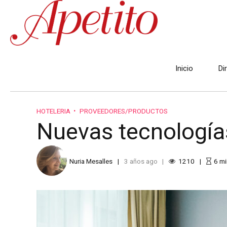
Inicio
Di
HOTELERIA
PROVEEDORES/PRODUCTOS
Nuevas tecnología
Nuria Mesalles
3 años ago
1210
6
mi