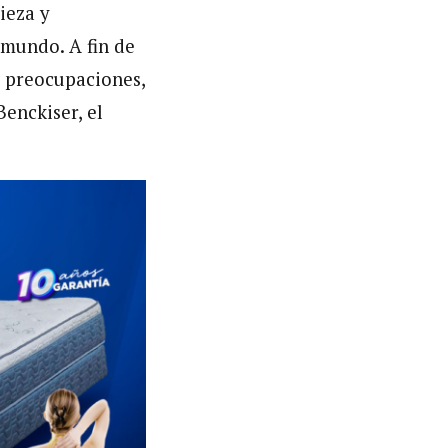
ieza y
 mundo. A fin de
n preocupaciones,
enckiser, el