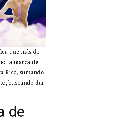
fica que más de
año la marca de
ta Rica, sumando
nto, buscando dar
a de