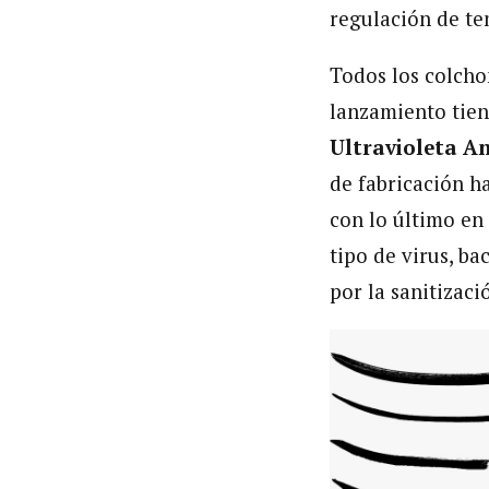
regulación de te
Todos los colcho
lanzamiento tien
Ultravioleta An
de fabricación h
con lo último en 
tipo de virus, ba
por la sanitizac