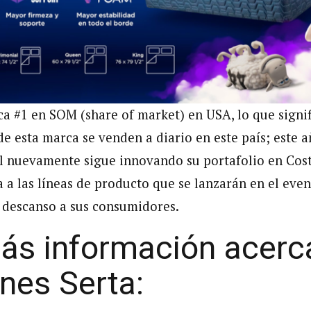
ca #1 en SOM (share of market) en USA, lo que signi
de esta marca se venden a diario en este país; este 
l nuevamente sigue innovando su portafolio en Cos
 a las líneas de producto que se lanzarán en el eve
 descanso a sus consumidores.
ás información acerc
nes Serta: