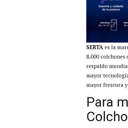
SERTA
es la mar
8.000 colchones 
respaldo mundia
mayor tecnología
mayor frescura y
Para m
Colcho