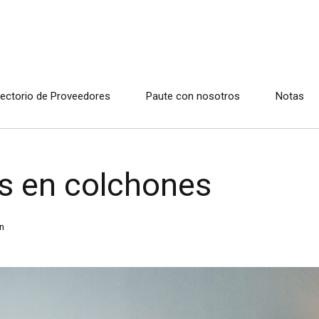
rectorio de Proveedores
Paute con nosotros
Notas
s en colchones
n