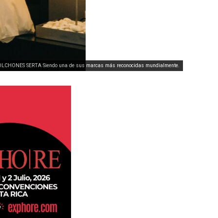
a COLCHONES SERTA Siendo una de sus marcas más reconocidas mundialmente.