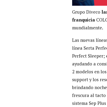
Grupo Diveco
la
franquicia
COLC
mundialmente.
Las nuevas línea
línea Serta Perf
Perfect Sleeper;
ayudando a consi
2 modelos en los
support y los re
brindando noches
frescura al tact
sistema Sep Plus