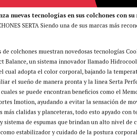
nza nuevas tecnologías en sus colchones con su
HONES SERTA Siendo una de sus marcas más recon
s de colchones muestran novedosas tecnologías Cool
ect Balance, un sistema innovador llamado Hidrocool,
 el cual adopta el color corporal, bajando la tempera
liar el sueño de manera pronta y la linea Serta Per
 cuales se puede encontran beneficios como el Memo
sortes Imotion, ayudando a evitar la sensación de m
 más clalidas y planceteras, todo esto apyado con t
o y sistema de espumas que brindan un alto nivel de c
 como estabilizador y cuidado de la postura corporal