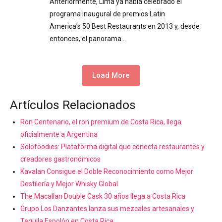
Anteriormente, Lima ya había celebrado el
programa inaugural de premios Latin
America’s 50 Best Restaurants en 2013 y, desde
entonces, el panorama…
Load More
Artículos Relacionados
Ron Centenario, el ron premium de Costa Rica, llega
oficialmente a Argentina
Solofoodies: Plataforma digital que conecta restaurantes y
creadores gastronómicos
Kavalan Consigue el Doble Reconocimiento como Mejor
Destilería y Mejor Whisky Global
The Macallan Double Cask 30 años llega a Costa Rica
Grupo Los Danzantes lanza sus mezcales artesanales y
Tequila Espolón en Costa Rica