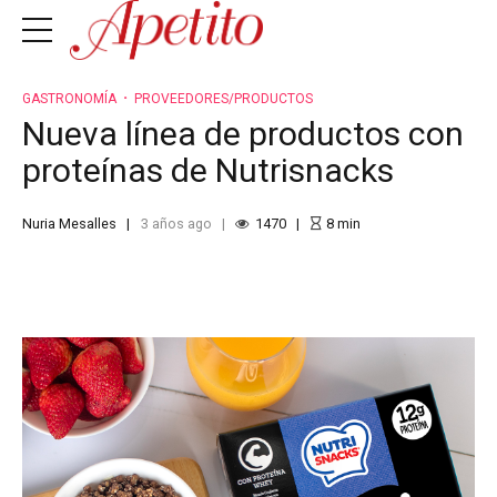
GASTRONOMÍA
PROVEEDORES/PRODUCTOS
Nueva línea de productos con
proteínas de Nutrisnacks
Nuria Mesalles
3 años ago
1470
8
min