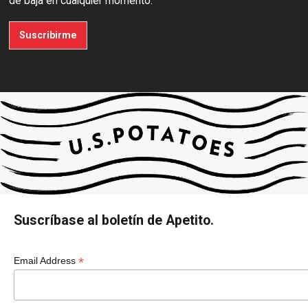
de baja en cualquier momento.
Suscribirme
Suscríbase al boletín de Apetito.
*
Email Address