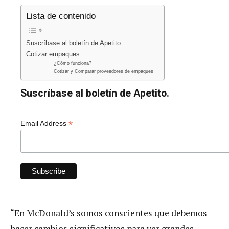
Lista de contenido
Suscríbase al boletín de Apetito.
Cotizar empaques
¿Cómo funciona?
Cotizar y Comparar proveedores de empaques
Suscríbase al boletín de Apetito.
*
Email Address
“En McDonald’s somos conscientes que debemos
hacer cambios significativos para ver grandes