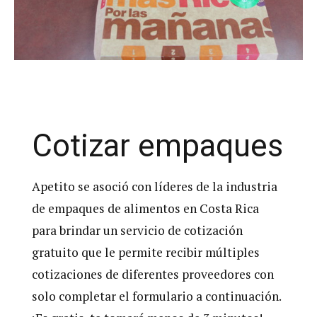
Cotizar empaques
Apetito se asoció con líderes de la industria
de empaques de alimentos en Costa Rica
para brindar un servicio de cotización
gratuito que le permite recibir múltiples
cotizaciones de diferentes proveedores con
solo completar el formulario a continuación.