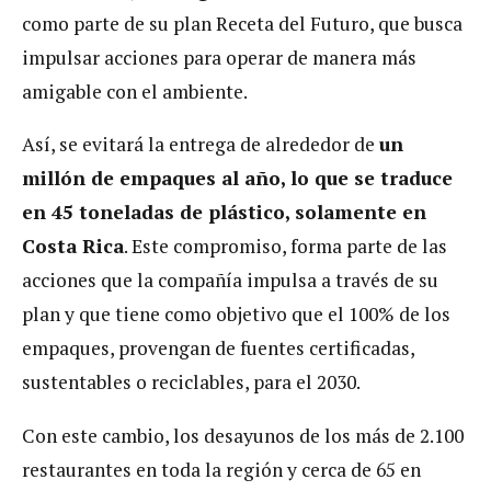
como parte de su plan Receta del Futuro, que busca
impulsar acciones para operar de manera más
amigable con el ambiente.
Así, se evitará la entrega de alrededor de
un
millón de empaques al año, lo que se traduce
en 45 toneladas de plástico, solamente en
Costa Rica
. Este compromiso, forma parte de las
acciones que la compañía impulsa a través de su
plan y que tiene como objetivo que el 100% de los
empaques, provengan de fuentes certificadas,
sustentables o reciclables, para el 2030.
Con este cambio, los desayunos de los más de 2.100
restaurantes en toda la región y cerca de 65 en