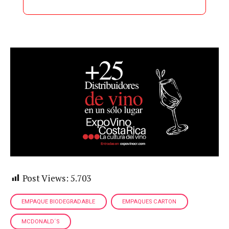
Post Views:
5.703
EMPAQUE BIODEGRADABLE
EMPAQUES CARTON
MCDONALD´S