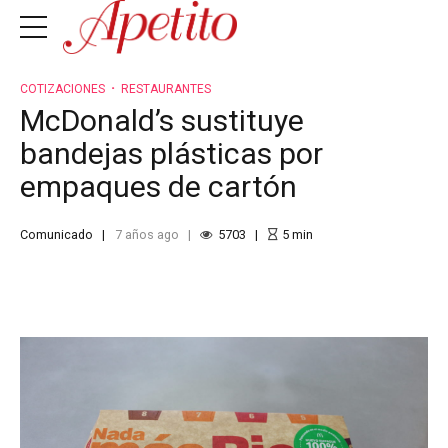
COTIZACIONES
RESTAURANTES
McDonald’s sustituye
bandejas plásticas por
empaques de cartón
Comunicado
7 años ago
5703
5
min