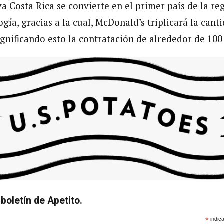
va Costa Rica se convierte en el primer país de la r
gía, gracias a la cual, McDonald’s triplicará la cant
ignificando esto la contratación de alrededor de 10
boletín de Apetito.
*
indica