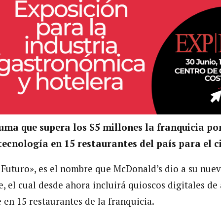
uma que supera los $5 millones la franquicia po
tecnología en 15 restaurantes del país para el c
 Futuro», es el nombre que McDonald’s dio a su nu
te, el cual desde ahora incluirá quioscos digitales de
 en 15 restaurantes de la franquicia.