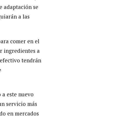
de adaptación se
guiarán a las
 para comer en el
er ingredientes a
 efectivo tendrán
e
 a este nuevo
un servicio más
ado en mercados