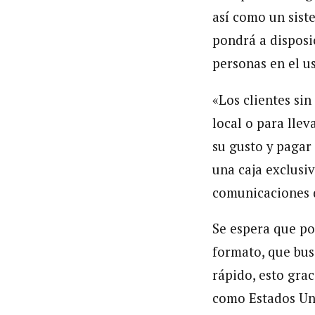
así como un siste
pondrá a disposic
personas en el u
«Los clientes sin
local o para llev
su gusto y pagar
una caja exclusi
comunicaciones 
Se espera que po
formato, que bus
rápido, esto gra
como Estados Uni