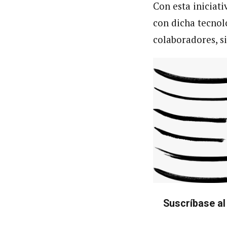
Con esta iniciati
con dicha tecnolo
colaboradores, s
Suscríbase al 