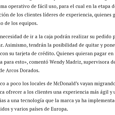
ma operativo de fácil uso, para el cual en la etapa 
ión de los clientes líderes de experiencia, quienes 
so de los equipos.
 necesidad de ir a la caja podrán realizar su pedido
ar. Asimismo, tendrán la posibilidad de quitar y pon
 con su tarjeta de crédito. Quienes quieran pagar en
va para esto», comentó Wendy Madriz, supervisora d
de Arcos Dorados.
co a poco los locales de McDonald’s vayan migrando
ca ofrecer a los clientes una experiencia más ágil y 
cias a una tecnología que la marca ya ha implement
dos y varios países de Europa.