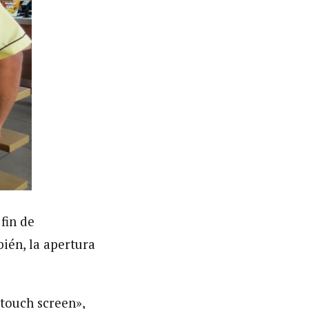
fin de
bién, la apertura
«touch screen»,