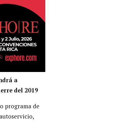
ndrá a
ierre del 2019
evo programa de
 autoservicio,