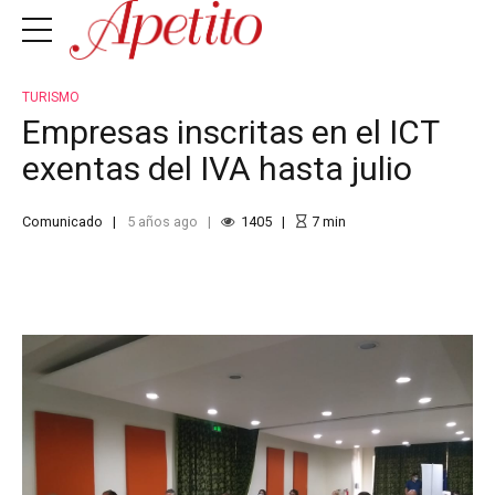
TURISMO
Empresas inscritas en el ICT
exentas del IVA hasta julio
Comunicado
5 años ago
1405
7
min