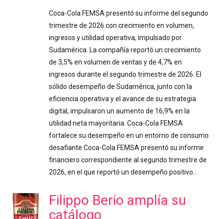
Coca-Cola FEMSA presentó su informe del segundo
trimestre de 2026 con crecimiento en volumen,
ingresos y utilidad operativa, impulsado por
Sudamérica. La compañía reportó un crecimiento
de 3,5% en volumen de ventas y de 4,7% en
ingresos durante el segundo trimestre de 2026. El
sólido desempeño de Sudamérica, junto con la
eficiencia operativa y el avance de su estrategia
digital, impulsaron un aumento de 16,9% en la
utilidad neta mayoritaria. Coca-Cola FEMSA
fortalece su desempeño en un entorno de consumo
desafiante Coca-Cola FEMSA presentó su informe
financiero correspondiente al segundo trimestre de
2026, en el que reportó un desempeño positivo…
Filippo Berio amplía su
catálogo