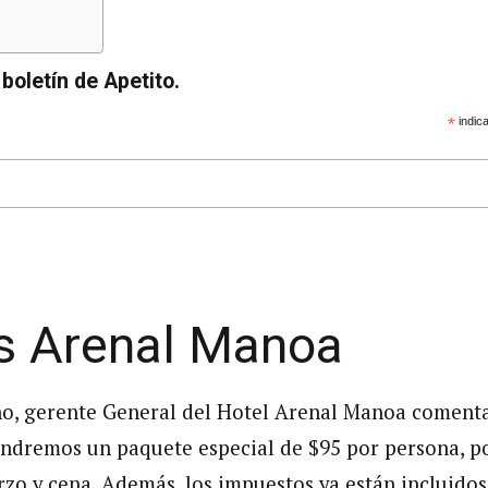
boletín de Apetito.
*
indica
s Arenal Manoa
o, gerente General del Hotel Arenal Manoa comenta
ndremos un paquete especial de $95 por persona, p
zo y cena. Además, los impuestos ya están incluidos