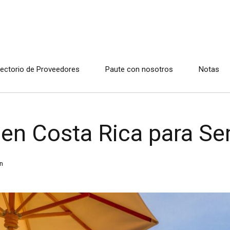
rectorio de Proveedores
Paute con nosotros
Notas
s en Costa Rica para S
n