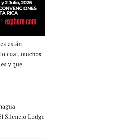
ses están
 lo cual, muchos
les y que
chagua
El Silencio Lodge