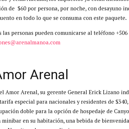
n de $60 por persona, por noche, con desayuno inc
uento en todo lo que se consuma con este paquete.
s las personas pueden comunicarse al teléfono +506 
iones@arenalmanoa.com
Amor Arenal
el Amor Arenal, su gerente General Erick Lizano ind
tarifa especial para nacionales y residentes de $340
upación doble para la opción de hospedaje de Canyon
un minibar en su habitación, una bebida de bienvenid