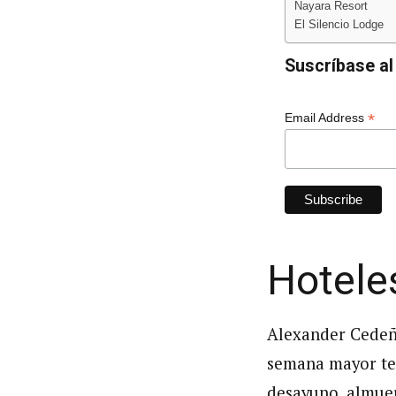
Nayara Resort
El Silencio Lodge
Suscríbase al 
*
Email Address
Hotele
Alexander Cedeñ
semana mayor te
desayuno, almuer