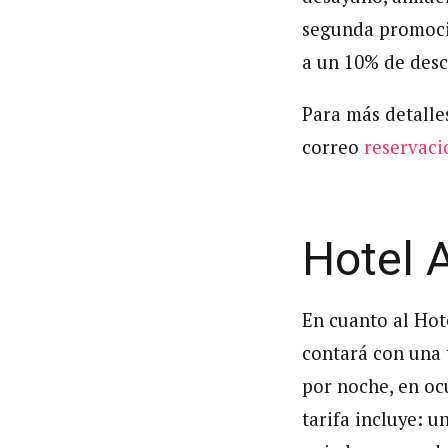
segunda promoció
a un 10% de desc
Para más detalle
correo
reservac
Hotel 
En cuanto al Hot
contará con una 
por noche, en oc
tarifa incluye: 