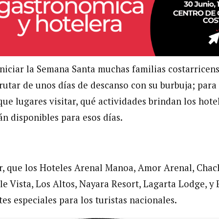
iniciar la Semana Santa muchas familias costarricen
frutar de unos días de descanso con su burbuja; para
ue lugares visitar, qué actividades brindan los hote
n disponibles para esos días.
or, que los Hoteles Arenal Manoa, Amor Arenal, Cha
le Vista, Los Altos, Nayara Resort, Lagarta Lodge, y 
es especiales para los turistas nacionales.