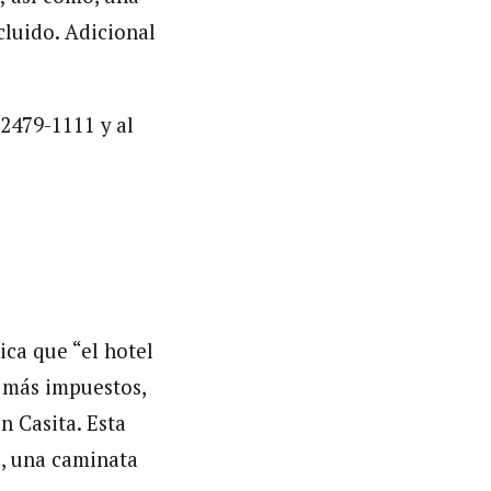
luido. Adicional
2479-1111 y al
ica que “el hotel
, más impuestos,
 Casita. Esta
a, una caminata