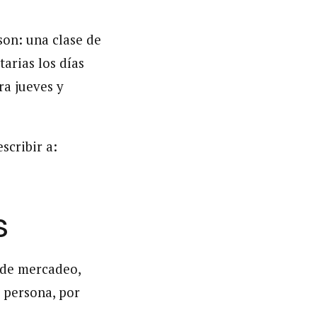
son: una clase de
arias los días
ra jueves y
scribir a:
s
 de mercadeo,
 persona, por