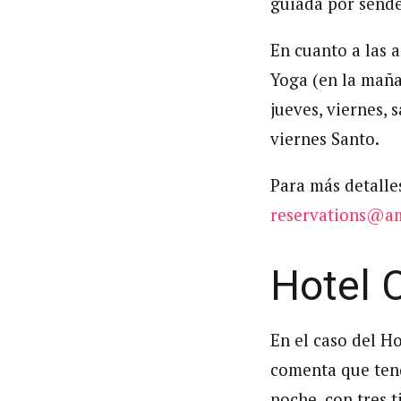
guiada por sende
En cuanto a las 
Yoga (en la maña
jueves, viernes,
viernes Santo.
Para más detalle
reservations@a
Hotel 
En el caso del H
comenta que tend
noche, con tres 