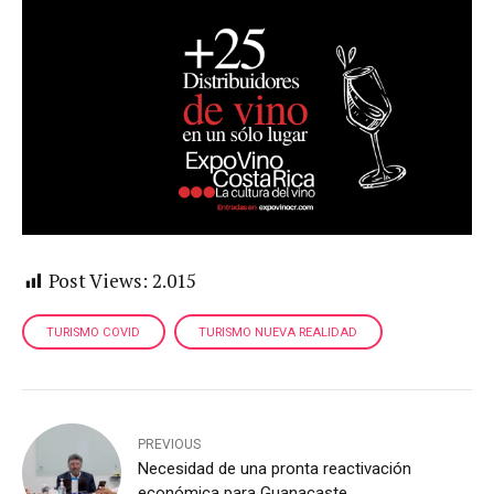
Post Views:
2.015
TURISMO COVID
TURISMO NUEVA REALIDAD
PREVIOUS
Necesidad de una pronta reactivación
económica para Guanacaste