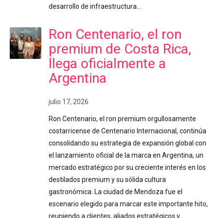
desarrollo de infraestructura…
Ron Centenario, el ron
premium de Costa Rica,
llega oficialmente a
Argentina
julio 17, 2026
Ron Centenario, el ron premium orgullosamente
costarricense de Centenario Internacional, continúa
consolidando su estrategia de expansión global con
el lanzamiento oficial de la marca en Argentina, un
mercado estratégico por su creciente interés en los
destilados premium y su sólida cultura
gastronómica. La ciudad de Mendoza fue el
escenario elegido para marcar este importante hito,
reuniendo a clientes, aliados estratégicos y