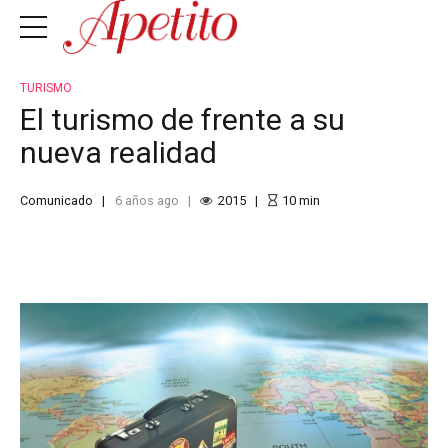
TURISMO
El turismo de frente a su
nueva realidad
Comunicado
6 años ago
2015
10
min