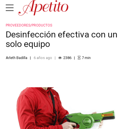
PROVEEDORES/PRODUCTOS
Desinfección efectiva con un
solo equipo
Arleth Badilla
6 años ago
2386
7
min