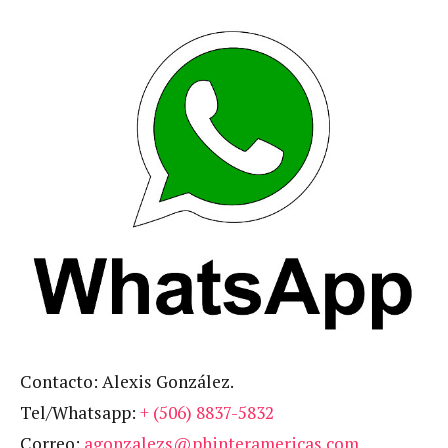
Contacto: Alexis González.
Tel/Whatsapp:
+ (506) 8837-5832
Correo:
agonzalezs@phinteramericas.com