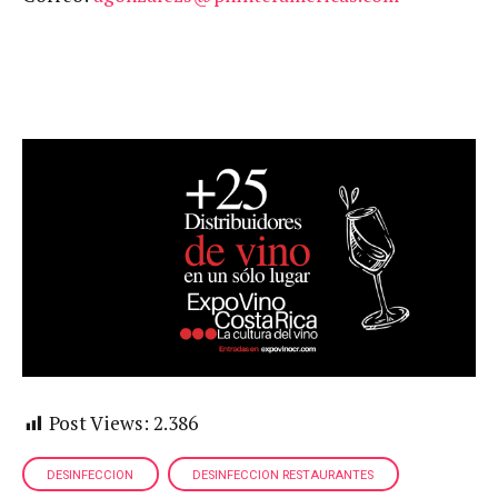
Post Views:
2.386
DESINFECCION
DESINFECCION RESTAURANTES