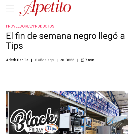
PROVEEDORES/PRODUCTOS
El fin de semana negro llegó a
Tips
Arleth Badilla
8 años ago
3855
7
min