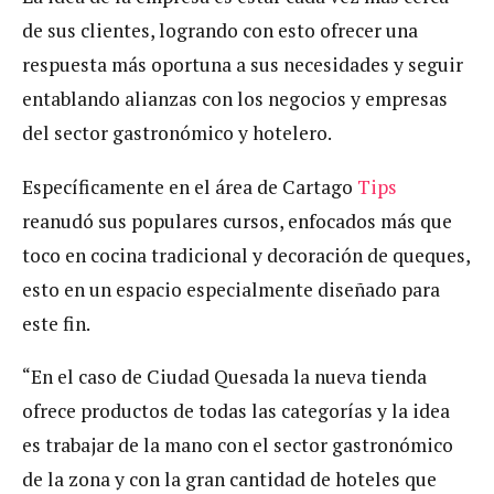
de sus clientes, logrando con esto ofrecer una
respuesta más oportuna a sus necesidades y seguir
entablando alianzas con los negocios y empresas
del sector gastronómico y hotelero.
Específicamente en el área de Cartago
Tips
reanudó sus populares cursos, enfocados más que
toco en cocina tradicional y decoración de queques,
esto en un espacio especialmente diseñado para
este fin.
“En el caso de Ciudad Quesada la nueva tienda
ofrece productos de todas las categorías y la idea
es trabajar de la mano con el sector gastronómico
de la zona y con la gran cantidad de hoteles que