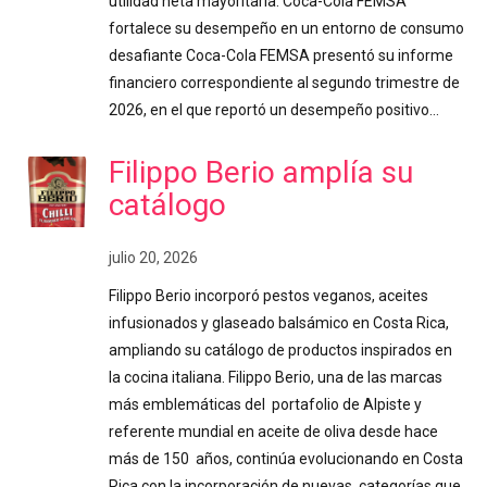
utilidad neta mayoritaria. Coca-Cola FEMSA
fortalece su desempeño en un entorno de consumo
desafiante Coca-Cola FEMSA presentó su informe
financiero correspondiente al segundo trimestre de
2026, en el que reportó un desempeño positivo…
Filippo Berio amplía su
catálogo
julio 20, 2026
Filippo Berio incorporó pestos veganos, aceites
infusionados y glaseado balsámico en Costa Rica,
ampliando su catálogo de productos inspirados en
la cocina italiana. Filippo Berio, una de las marcas
más emblemáticas del portafolio de Alpiste y
referente mundial en aceite de oliva desde hace
más de 150 años, continúa evolucionando en Costa
Rica con la incorporación de nuevas categorías que