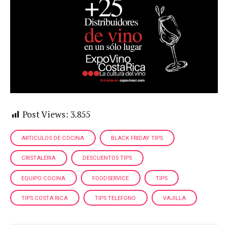
Post Views:
3.855
ARTICULOS DE COCINA
BLACK FRIDAY TIPS
CRISTALERIA
DESCUENTOS TIPS
EQUIPO COCINA
FOODSERVICE
TIPS
TIPS COSTA RICA
TIPS TELEFONO
VAJILLA