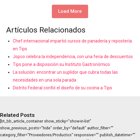
Load More
Artículos Relacionados
Chef internacional impartió cursos de panadería y repostería
en Tips
Jopco celebra la independencia, con una feria de descuentos
Tips pone a disposición su Instituto Gastronómico
La solución: encontrar un suplidor que cubra todas las
necesidades en una sola parada
Distrito Federal confió el diseño de su cocina a Tips
Related Posts
[bt_bb_article_container show_sticky="show-in-list"
show_previous_posts="hide" order_by="default" author_filter=""
category_filter="Proveedores/Productos" responsive="" publish_datetime=""