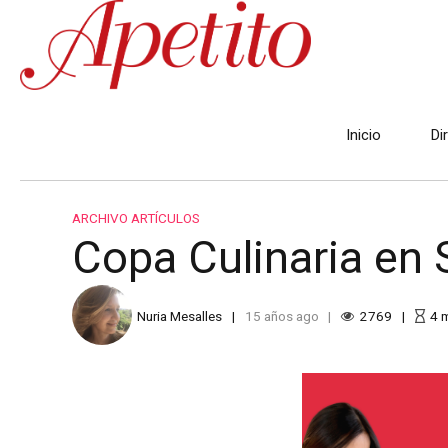
Inicio
Di
ARCHIVO ARTÍCULOS
Copa Culinaria en 
Nuria Mesalles
15 años ago
2769
4
m