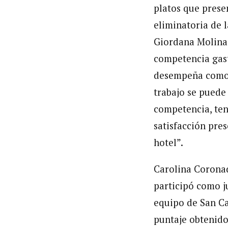
platos que prese
eliminatoria de 
Giordana Molina,
competencia gast
desempeña como A
trabajo se puede 
competencia, ten
satisfacción pre
hotel”.
Carolina Coronad
participó como j
equipo de San Ca
puntaje obtenido