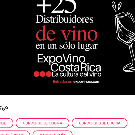
769
NSE
CONCURSO DE COCINA
CONCURSOS DE COCINA