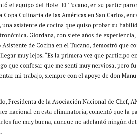
ntó el equipo del Hotel El Tucano, en su participaro
la Copa Culinaria de las Américas en San Carlos, en
 una asistente de cocina que quiso probar su habili
ronómica. Giordana, con siete años de experiencia, 
sistente de Cocina en el Tucano, demostró que con
llegar muy lejos. “Es la primera vez que participo e
go que confesar que me sentí muy nerviosa, pero fu
sentar mi trabajo, siempre con el apoyo de don Manue
o, Presidenta de la Asociación Nacional de Chef, A
uez nacional en esta eliminatoria, comentó que la pa
rlos fue muy buena, aunque no adelantó ningún deta
.