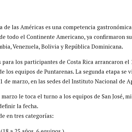
a de las Américas es una competencia gastronómica
 de todo el Continente Americano, ya confirmaron su 
bia, Venezuela, Bolivia y República Dominicana.
s para los participantes de Costa Rica arrancaron el
 de los equipos de Puntarenas. La segunda etapa se v
21 de marzo, en las sedes del Instituto Nacional de A
 marzo le toca el turno a los equipos de San José, m
definir la fecha.
de en tres categorías:
(18 a 25 años, 6 equipos )