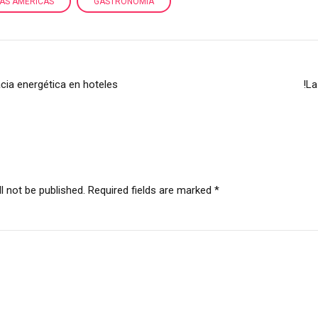
LAS AMÉRICAS
GASTRONOMÍA
cacia energética en hoteles
!La
l not be published. Required fields are marked *