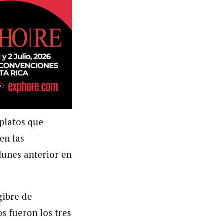
 platos que
en las
 lunes anterior en
gibre de
s fueron los tres