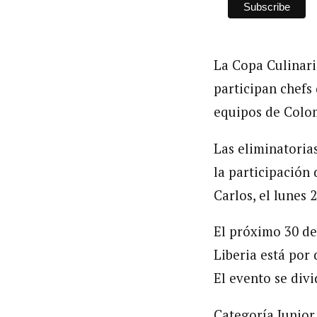
La Copa Culinari
participan chefs
equipos de Colom
Las eliminatoria
la participación
Carlos, el lunes 
El próximo 30 de
Liberia está por 
El evento se divi
Categoría Junior 