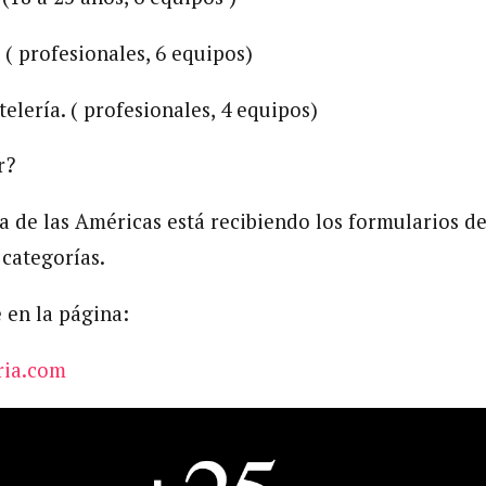
 ( profesionales, 6 equipos)
elería. ( profesionales, 4 equipos)
r?
a de las Américas está recibiendo los formularios de
 categorías.
 en la página:
ria.com