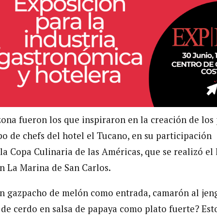
zona fueron los que inspiraron en la creación de los
o de chefs del hotel el Tucano, en su participación 
la Copa Culinaria de las Américas, que se realizó el
en La Marina de San Carlos.
un gazpacho de melón como entrada, camarón al jen
de cerdo en salsa de papaya como plato fuerte? Esto