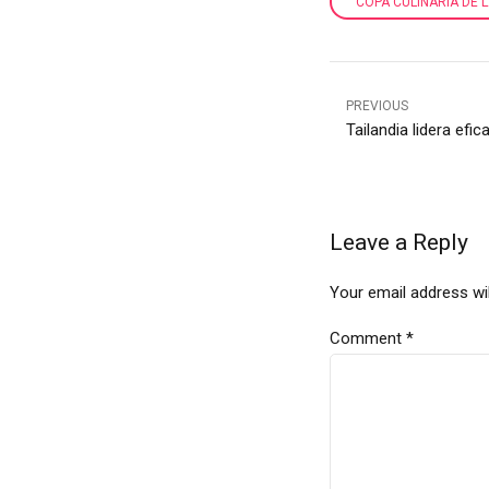
COPA CULINARIA DE 
PREVIOUS
Tailandia lidera efi
Leave a Reply
Your email address wil
Comment
*