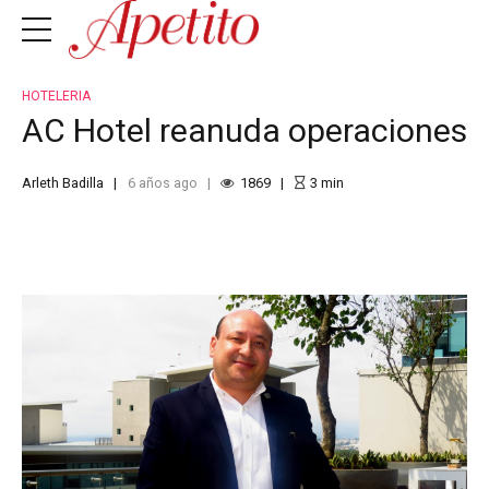
HOTELERIA
AC Hotel reanuda operaciones
Arleth Badilla
6 años ago
1869
3
min