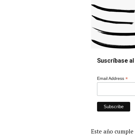
Suscríbase al 
*
Email Address
Este año cumple 3