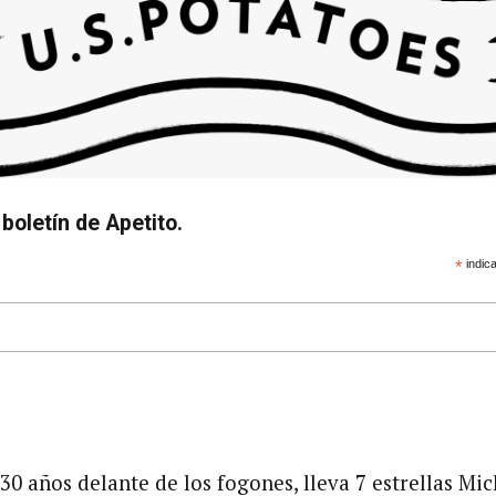
boletín de Apetito.
*
indica
0 años delante de los fogones, lleva 7 estrellas Mic