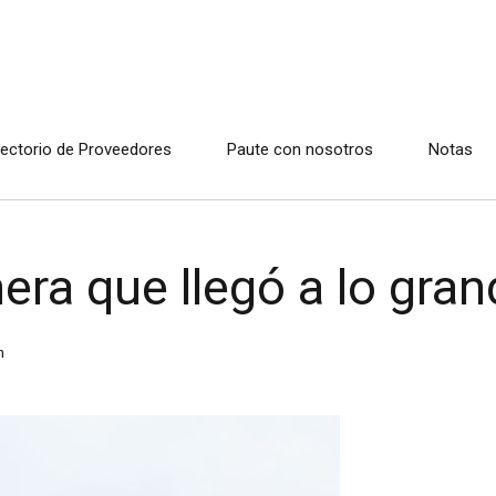
rectorio de Proveedores
Paute con nosotros
Notas
ra que llegó a lo gran
n