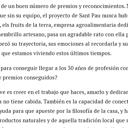
 de un buen número de premios y reconocimientos. 
que sin su equipo, el proyecto de Sant Pau nunca hub
r, els fruits de la terra, empresa agroalimentaria ded
embrillo artesano, pasa un agradable rato con ella 
zó su trayectoria, sus emociones al recordarla y s
o que estamos viviendo estos últimos tiempos.
 para conseguir llegar a los 30 años de profesión con
y premios conseguidos?
ave es creer en el trabajo que haces, amarlo y dedic
za no tiene cabida. También es la capacidad de conec
uda para que apueste por la filosofía de la casa, y 
roductos naturales y de aquella tradición local que