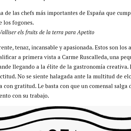
a de las chefs más importantes de España que cump
e los fogones.
alliser els fruits de la terra para Apetito
rente, tenaz, incansable y apasionada. Estos son los 
lificar a primera vista a Carme Ruscalleda, una pe
rande llegando a la élite de la gastronomía creativa
ctitud. No se siente halagada ante la multitud de el
a con gratitud. Le basta con que un comensal salga 
ento con su trabajo.