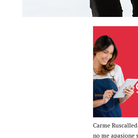
Carme Ruscalleda:
no me apasione s