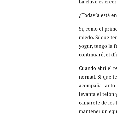
La clave es creer
¿Todavía está e
Sí, como el prim
miedo. Sí que te
yogur, tengo la f
continuaré, el d
Cuando abrí el re
normal. Sí que t
acompaña tanto e
levanta el telón 
camarote de los 
mantener un equi