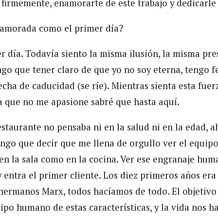
 firmemente, enamorarte de este trabajo y dedicarle 
namorada como el primer día?
er día. Todavía siento la misma ilusión, la misma pr
ngo que tener claro de que yo no soy eterna, tengo 
echa de caducidad (se ríe). Mientras sienta esta fuerza
ía que no me apasione sabré que hasta aquí.
staurante no pensaba ni en la salud ni en la edad, ah
engo que decir que me llena de orgullo ver el equi
n la sala como en la cocina. Ver ese engranaje hu
y entra el primer cliente. Los diez primeros años er
hermanos Marx, todos hacíamos de todo. El objetivo
po humano de estas características, y la vida nos h