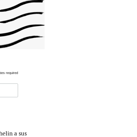
tes required
helin a sus