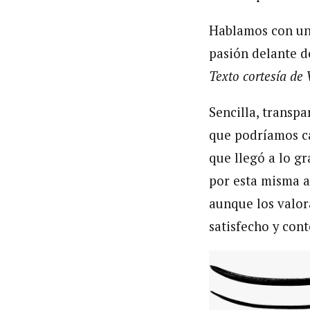
Hablamos con un
pasión delante d
Texto cortesía de V
Sencilla, transpa
que podríamos ca
que llegó a lo g
por esta misma a
aunque los valor
satisfecho y cont