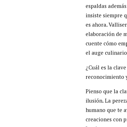
espaldas además
insiste siempre 
es ahora. Vallise
elaboración de m
cuente cómo empe
el auge culinari
¿Cuál es la clave
reconocimiento 
Pienso que la cl
ilusión. La pere
humano que te ay
creaciones con p