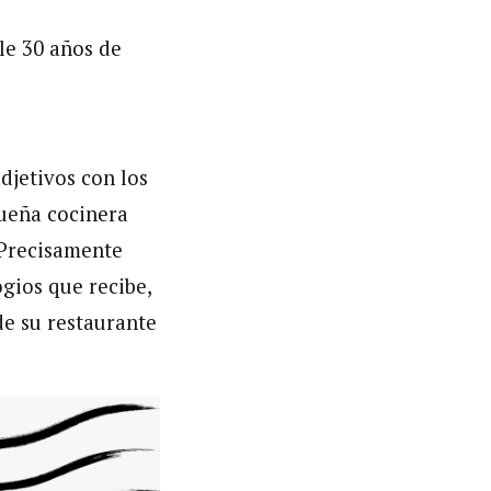
le 30 años de
adjetivos con los
queña cocinera
. Precisamente
ogios que recibe,
de su restaurante