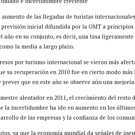
inuado e incertidumbre creciente
l aumento de las llegadas de turistas internacionales
previsión inicial difundida por la OMT a principios 
l año en su conjunto, es decir, una tasa ligeramente 
como la media a largo plazo.
resos por turismo internacional se vieron más afecta
ue su recuperación en 2010 fue en cierto modo más 
be prever que en este año se observe aún una mejoría
mestre alentador en 2011, el crecimiento del resto 
e la incertidumbre ha ido en aumento en los último
rrollo de las empresas y la confianza de los consu
tos, ya que la economía mundial da señales de inest