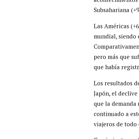
Subsahariana (+
Las Américas (+6
mundial, siendo 
Comparativamente
pero más que suf
que había regist
Los resultados d
Japón, el decliv
que la demanda r
continuado a est
viajeros de todo 