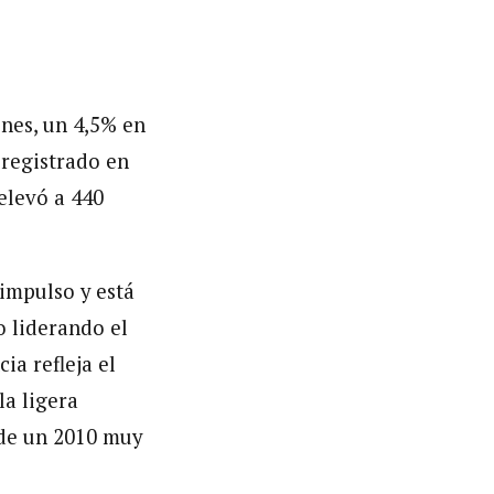
ones, un 4,5% en
 registrado en
 elevó a 440
impulso y está
 liderando el
ia refleja el
la ligera
 de un 2010 muy