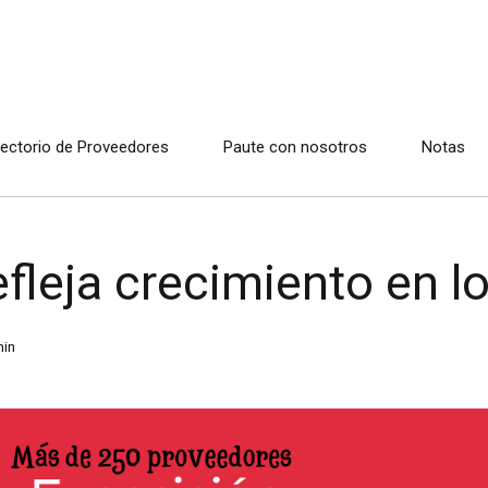
rectorio de Proveedores
Paute con nosotros
Notas
fleja crecimiento en l
in