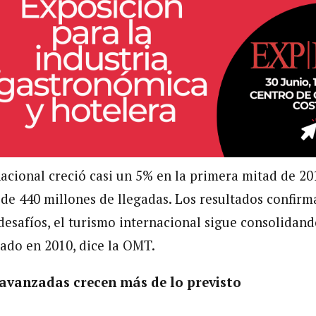
nacional creció casi un 5% en la primera mitad de 2
de 440 millones de llegadas. Los resultados confirm
desafíos, el turismo internacional sigue consolidand
iado en 2010, dice la OMT.
avanzadas crecen más de lo previsto