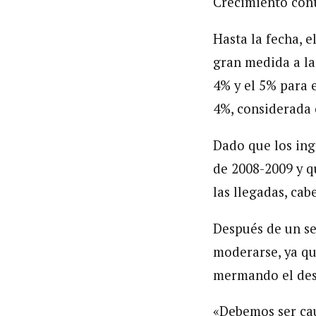
Crecimiento cont
Hasta la fecha, e
gran medida a la 
4% y el 5% para e
4%, considerada 
Dado que los ing
de 2008-2009 y q
las llegadas, ca
Después de un se
moderarse, ya qu
mermando el desa
«Debemos ser cau