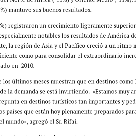
9%) mantuvo sus buenos resultados.
%) registraron un crecimiento ligeramente superior
especialmente notables los resultados de América d
, la región de Asia y el Pacífico creció a un ritmo m
iciente como para consolidar el extraordinario inc
rado en 2010.
e los últimos meses muestran que en destinos como 
e de la demanda se está invirtiendo. «Estamos muy a
epunta en destinos turísticos tan importantes y pe
os países que están hoy plenamente preparados para 
el mundo», agregó el Sr. Rifai.