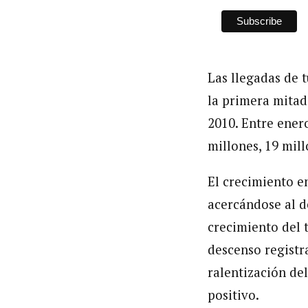
Las llegadas de 
la primera mitad
2010. Entre enero
millones, 19 mil
El crecimiento e
acercándose al d
crecimiento del t
descenso registr
ralentización de
positivo.