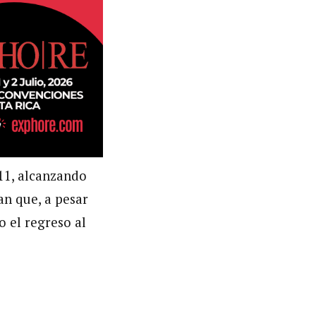
011, alcanzando
an que, a pesar
o el regreso al