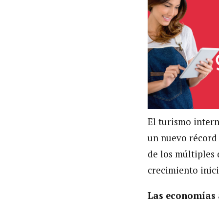
El turismo inter
un nuevo récord 
de los múltiples 
crecimiento inic
Las economías 