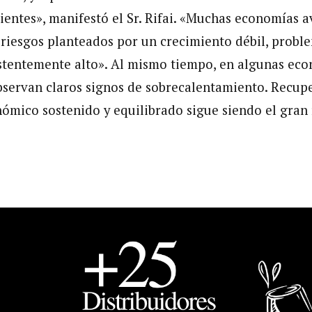
ientes», manifestó el Sr. Rifai. «Muchas economías 
 riesgos planteados por un crecimiento débil, proble
stentemente alto». Al mismo tiempo, en algunas ec
servan claros signos de sobrecalentamiento. Recup
ómico sostenido y equilibrado sigue siendo el gran 