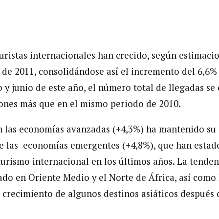
turistas internacionales han crecido, según estimaci
 de 2011, consolidándose así el incremento del 6,6%
 y junio de este año, el número total de llegadas se
lones más que en el mismo periodo de 2010.
n las economías avanzadas (+4,3%) ha mantenido su 
e las economías emergentes (+4,8%), que han estado
urismo internacional en los últimos años. La tendenc
ado en Oriente Medio y el Norte de África, así como 
l crecimiento de algunos destinos asiáticos después