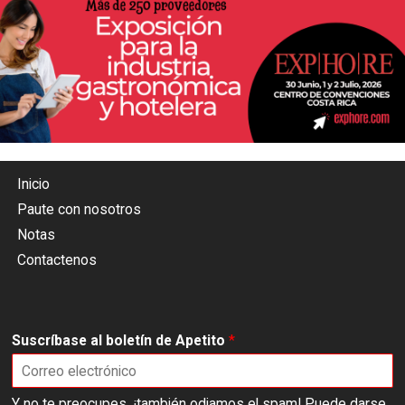
Inicio
Paute con nosotros
Notas
Contactenos
Suscríbase al boletín de Apetito
*
Y no te preocupes, ¡también odiamos el spam! Puede darse