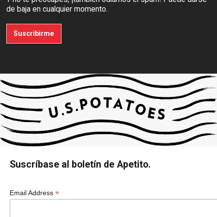
de baja en cualquier momento.
Suscribirme
Suscríbase al boletín de Apetito.
*
Email Address