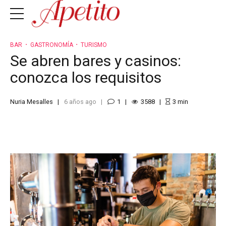
BAR
GASTRONOMÍA
TURISMO
Se abren bares y casinos:
conozca los requisitos
Nuria Mesalles
6 años ago
1
3588
3
min