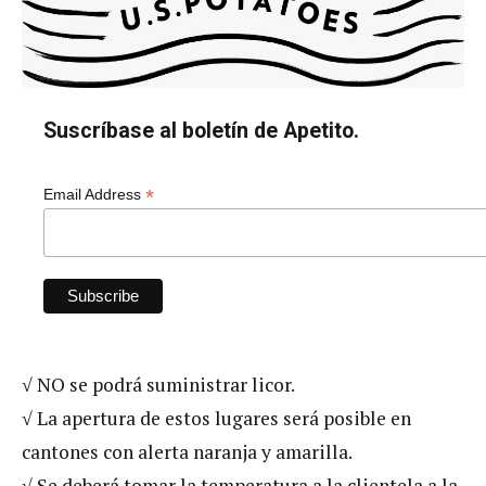
Suscríbase al boletín de Apetito.
*
Email Address
√ NO se podrá suministrar licor.
√ La apertura de estos lugares será posible en
cantones con alerta naranja y amarilla.
√ Se deberá tomar la temperatura a la clientela a la