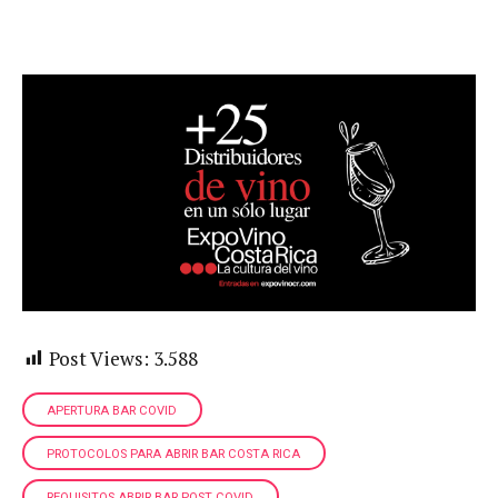
Post Views:
3.588
APERTURA BAR COVID
PROTOCOLOS PARA ABRIR BAR COSTA RICA
REQUISITOS ABRIR BAR POST COVID