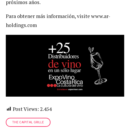
próximos años.
Para obtener más información, visite www.ar-
holdings.com
Post Views:
2.454
THE CAPITAL GRILLE