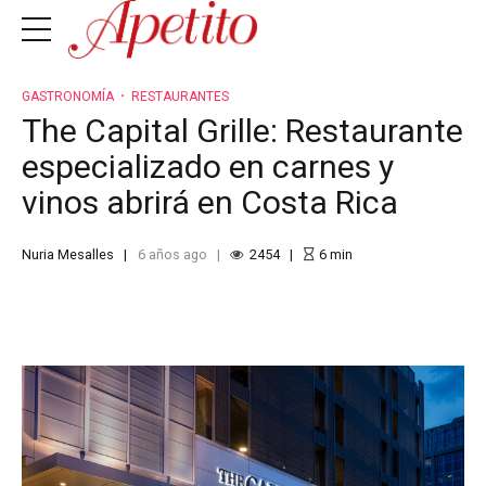
GASTRONOMÍA
RESTAURANTES
The Capital Grille: Restaurante
especializado en carnes y
vinos abrirá en Costa Rica
Nuria Mesalles
6 años ago
2454
6
min