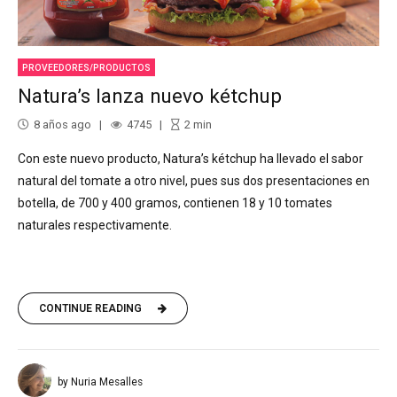
PROVEEDORES/PRODUCTOS
Natura’s lanza nuevo kétchup
8 años ago
4745
2
min
Con este nuevo producto, Natura’s kétchup ha llevado el sabor
natural del tomate a otro nivel, pues sus dos presentaciones en
botella, de 700 y 400 gramos, contienen 18 y 10 tomates
naturales respectivamente.
CONTINUE READING
by Nuria Mesalles