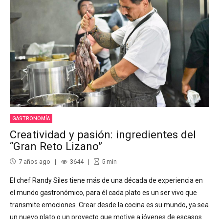
GASTRONOMÍA
Creatividad y pasión: ingredientes del
“Gran Reto Lizano”
7 años ago
3644
5
min
El chef Randy Siles tiene más de una década de experiencia en
el mundo gastronómico, para él cada plato es un ser vivo que
transmite emociones. Crear desde la cocina es su mundo, ya sea
un nuevo plato o un proyecto que motive a jóvenes de escasos