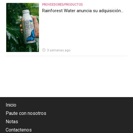
PROVEEDORES/PRODUCTOS
Rainforest Water anuncia su adquisición
por parte de Heineken Costa Rica
3 semanas ago
Inicio
Paute con nosotros
Notas
Contactenos