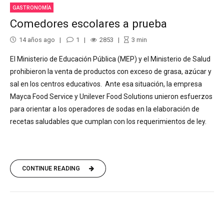
GASTRONOMÍA
Comedores escolares a prueba
14 años ago
1
2853
3
min
El Ministerio de Educación Pública (MEP) y el Ministerio de Salud
prohibieron la venta de productos con exceso de grasa, azúcar y
sal en los centros educativos. Ante esa situación, la empresa
Mayca Food Service y Unilever Food Solutions unieron esfuerzos
para orientar a los operadores de sodas en la elaboración de
recetas saludables que cumplan con los requerimientos de ley.
CONTINUE READING