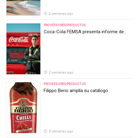
2 semanas ago
PROVEEDORES/PRODUCTOS
Coca-Cola FEMSA presenta informe de
resultados del segundo trimestre de 2026
2 semanas ago
PROVEEDORES/PRODUCTOS
Filippo Berio amplía su catálogo
3 semanas ago