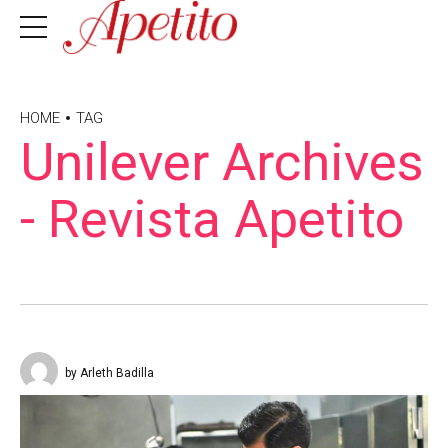
HOME
TAG
Unilever Archives
- Revista Apetito
by Arleth Badilla