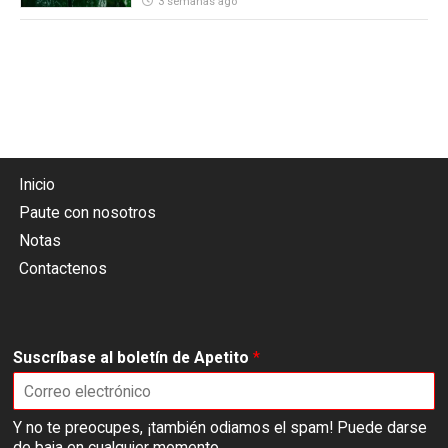
3 semanas ago
Inicio
Paute con nosotros
Notas
Contactenos
Suscríbase al boletín de Apetito
*
Y no te preocupes, ¡también odiamos el spam! Puede darse
de baja en cualquier momento.