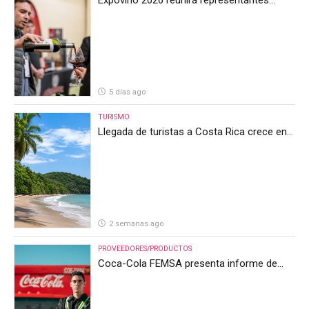
internacionales en la mayor feria del vino
de Costa Rica
5 días ago
TURISMO
Llegada de turistas a Costa Rica crece en
el primer semestre de 2026, pero el sector
anticipa un segundo semestre desafiante
2 semanas ago
PROVEEDORES/PRODUCTOS
Coca-Cola FEMSA presenta informe de
resultados del segundo trimestre de 2026