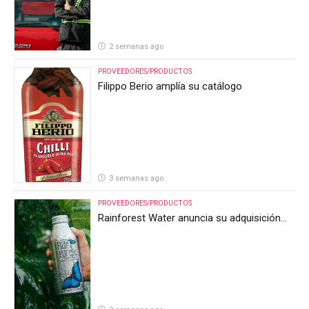
2 semanas ago
PROVEEDORES/PRODUCTOS
Filippo Berio amplía su catálogo
3 semanas ago
PROVEEDORES/PRODUCTOS
Rainforest Water anuncia su adquisición
por parte de Heineken Costa Rica