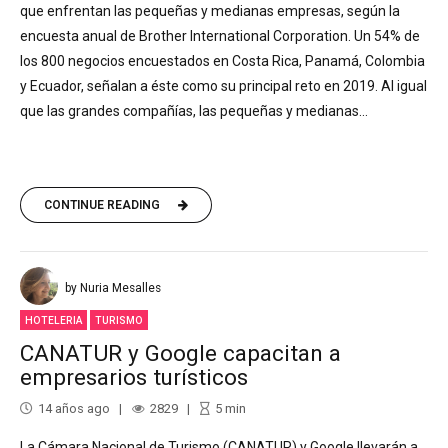
que enfrentan las pequeñas y medianas empresas, según la
encuesta anual de Brother International Corporation. Un 54% de
los 800 negocios encuestados en Costa Rica, Panamá, Colombia
y Ecuador, señalan a éste como su principal reto en 2019. Al igual
que las grandes compañías, las pequeñas y medianas...
CONTINUE READING
by Nuria Mesalles
HOTELERIA
TURISMO
CANATUR y Google capacitan a
empresarios turísticos
14 años ago
2829
5
min
La Cámara Nacional de Turismo (CANATUR) y Google llevarán a