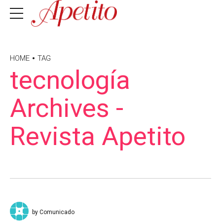
HOME
TAG
tecnología
Archives -
Revista Apetito
by Comunicado