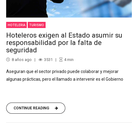
HOTELERIA
TURISMO
Hoteleros exigen al Estado asumir su
responsabilidad por la falta de
seguridad
8 años ago
3531
4
min
Aseguran que el sector privado puede colaborar y mejorar
algunas prácticas, pero el llamado a intervenir es el Gobierno
CONTINUE READING