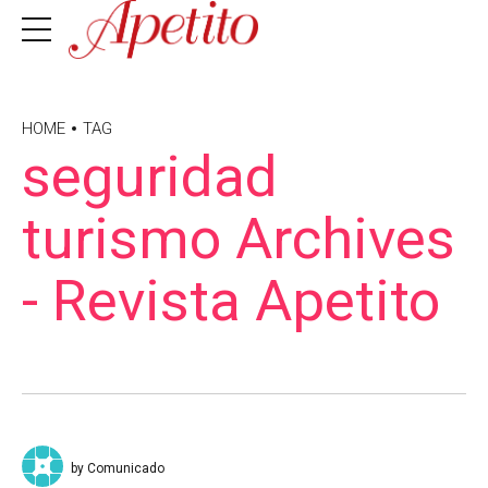
HOME
TAG
seguridad
turismo Archives
- Revista Apetito
by Comunicado