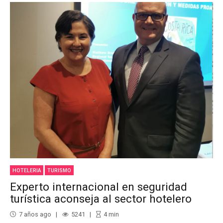
HOTELERIA
TURISMO
Experto internacional en seguridad
turística aconseja al sector hotelero
7 años ago
5241
4
min