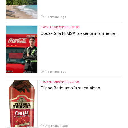
1 semana ago
PROVEEDORES/PRODUCTOS
Coca-Cola FEMSA presenta informe de
resultados del segundo trimestre de 2026
1 semana ago
PROVEEDORES/PRODUCTOS
Filippo Berio amplía su catálogo
2 semanas ago