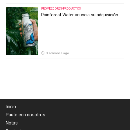
PROVEEDORES/PRODUCTOS
Rainforest Water anuncia su adquisición
por parte de Heineken Costa Rica
3 semanas ago
Inicio
Paute con nosotros
Notas