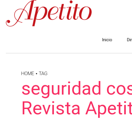
Inicio
Di
HOME
TAG
seguridad cos
Revista Apeti