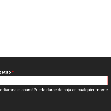
petito
*
n odiamos el spam! Puede darse de baja en cualquier mome