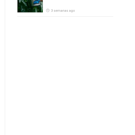
3 semanas ago