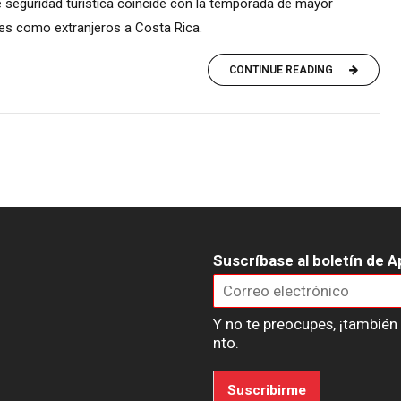
 seguridad turística coincide con la temporada de mayor
ales como extranjeros a Costa Rica.
CONTINUE READING
Suscríbase al boletín de A
Y no te preocupes, ¡tambié
nto.
Suscribirme