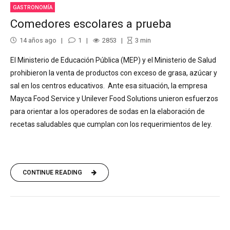
GASTRONOMÍA
Comedores escolares a prueba
14 años ago
1
2853
3
min
El Ministerio de Educación Pública (MEP) y el Ministerio de Salud
prohibieron la venta de productos con exceso de grasa, azúcar y
sal en los centros educativos. Ante esa situación, la empresa
Mayca Food Service y Unilever Food Solutions unieron esfuerzos
para orientar a los operadores de sodas en la elaboración de
recetas saludables que cumplan con los requerimientos de ley.
CONTINUE READING