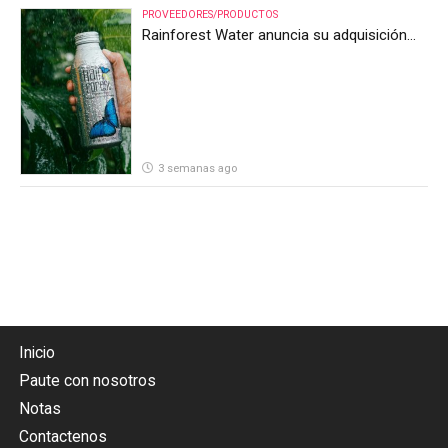
PROVEEDORES/PRODUCTOS
Rainforest Water anuncia su adquisición
por parte de Heineken Costa Rica
3 semanas ago
Inicio
Paute con nosotros
Notas
Contactenos