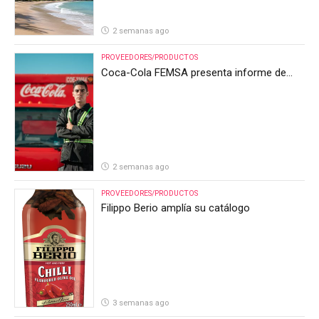
2 semanas ago
PROVEEDORES/PRODUCTOS
Coca-Cola FEMSA presenta informe de
resultados del segundo trimestre de 2026
2 semanas ago
PROVEEDORES/PRODUCTOS
Filippo Berio amplía su catálogo
3 semanas ago