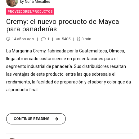
by Nuria Mesalles
PROVEEDORES/PRODUCTOS
Cremy: el nuevo producto de Mayca
para panaderías
14 años ago
1
5405
3
min
La Margarina Cremy, fabricada por la Guatemalteca, Olmeca,
llega al mercado costarricense en presentaciones para el
segmento industrial de panadería. Sus distribuidores resaltan
las ventajas de este producto, entre las que sobresale el
rendimiento, la facilidad de preparación y el sabor y color que da
al producto final.
CONTINUE READING