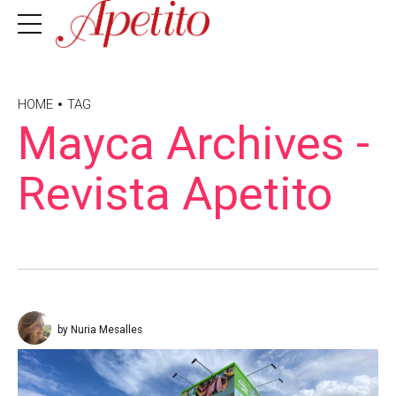
HOME
TAG
Mayca Archives -
Revista Apetito
by Nuria Mesalles